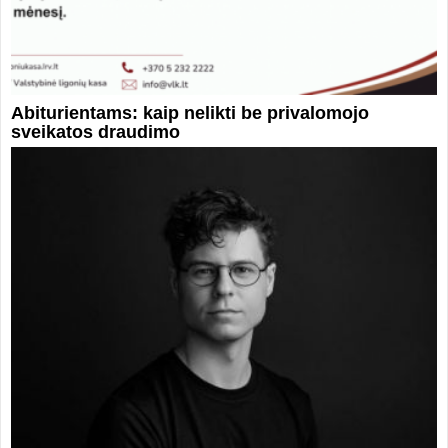
Abiturientams: kaip nelikti be privalomojo
sveikatos draudimo