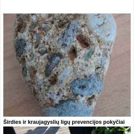
Širdies ir kraujagyslių ligų prevencijos pokyčiai