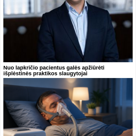
Nuo lapkričio pacientus galės apžiūrėti
išplėstinės praktikos slaugytojai