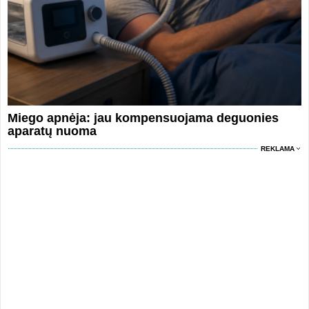
Miego apnėja: jau kompensuojama deguonies
aparatų nuoma
REKLAMA