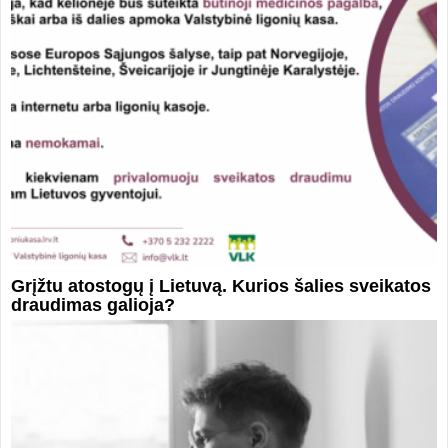
Grįžtu atostogų į Lietuvą. Kurios šalies sveikatos
draudimas galioja?