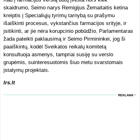
skaidrumo, Seimo narys Remigijus Žemaitaitis ketina
kreiptis į Specialiųjų tyrimų tarnybą su prašymu
išaiškinti procesus, vykstančius farmacijos srityje, ir
įsitikinti, ar jie nėra korupcinio pobūdžio. Parlamentaras
žada pateikti paklausimą ir Seimo Pirmininkei, jog ši
paaiškintų, kodėl Sveikatos reikalų komitetą
konsultuoja asmenys, tampriai susiję su verslo
grupėmis, suinteresuotomis šiuo metu svarstomais
įstatymų projektais.
lrs.lt
REKLAMA