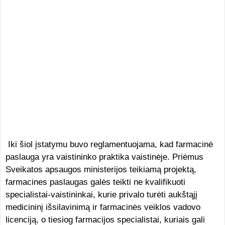
Iki šiol įstatymu buvo reglamentuojama, kad farmacinė
paslauga yra vaistininko praktika vaistinėje. Priėmus
Sveikatos apsaugos ministerijos teikiamą projektą,
farmacines paslaugas galės teikti ne kvalifikuoti
specialistai-vaistininkai, kurie privalo turėti aukštąjį
medicininį išsilavinimą ir farmacinės veiklos vadovo
licenciją, o tiesiog farmacijos specialistai, kuriais gali