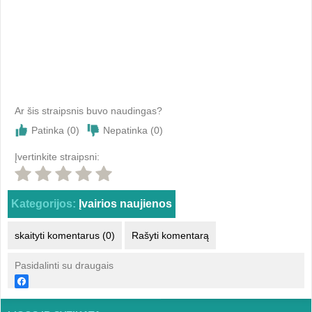
Ar šis straipsnis buvo naudingas?
Patinka (
0
)
Nepatinka (
0
)
Įvertinkite straipsni:
Kategorijos:
Įvairios naujienos
skaityti komentarus (0)
Rašyti komentarą
Pasidalinti su draugais