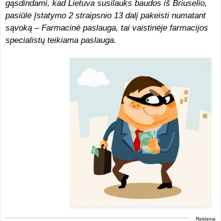
gąsdindami, kad Lietuva susilauks baudos iš Briuselio,
pasiūlė Įstatymo 2 straipsnio 13 dalį pakeisti numatant
sąvoką – Farmacinė paslauga, tai vaistinėje farmacijos
specialistų teikiama paslauga.
Reklama