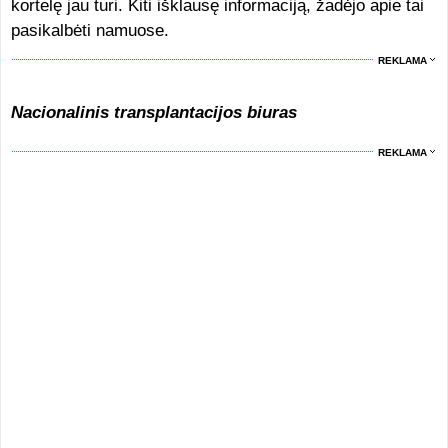
kortelę jau turi. Kiti išklausę informaciją, žadėjo apie tai
pasikalbėti namuose.
REKLAMA
Nacionalinis transplantacijos biuras
REKLAMA