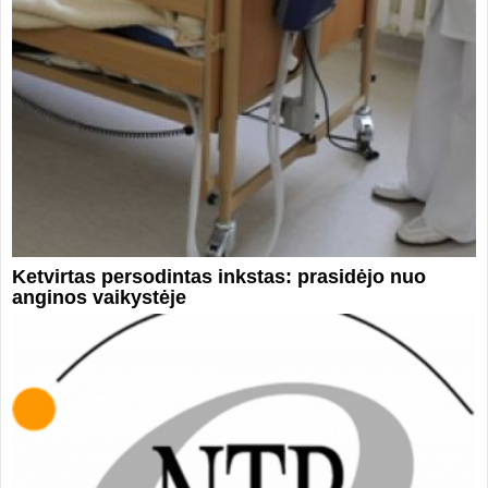
Ketvirtas persodintas inkstas: prasidėjo nuo
anginos vaikystėje