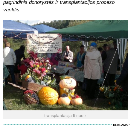
pagrindinis donorystės ir transplantacijos proceso
variklis.
transplantacija.lt nuotr.
REKLAMA