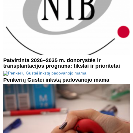
Patvirtinta 2026–2035 m. donorystės ir
transplantacijos programa: tikslai ir prioritetai
Penkerių Gustei inkstą padovanojo mama