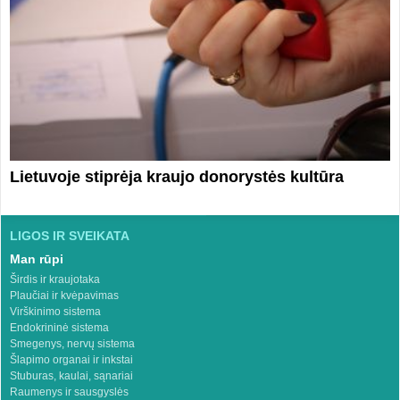
Lietuvoje stiprėja kraujo donorystės kultūra
LIGOS IR SVEIKATA
Man rūpi
Širdis ir kraujotaka
Plaučiai ir kvėpavimas
Virškinimo sistema
Endokrininė sistema
Smegenys, nervų sistema
Šlapimo organai ir inkstai
Stuburas, kaulai, sąnariai
Raumenys ir sausgyslės