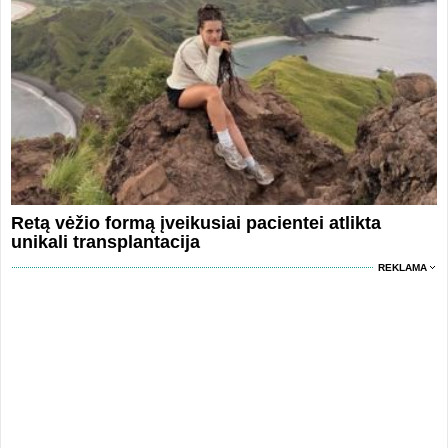
Retą vėžio formą įveikusiai pacientei atlikta
unikali transplantacija
REKLAMA