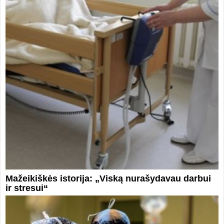
Mažeikiškės istorija: „Viską nurašydavau darbui
ir stresui“