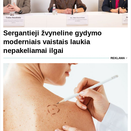
Sergantieji žvyneline gydymo
moderniais vaistais laukia
nepakeliamai ilgai
REKLAMA