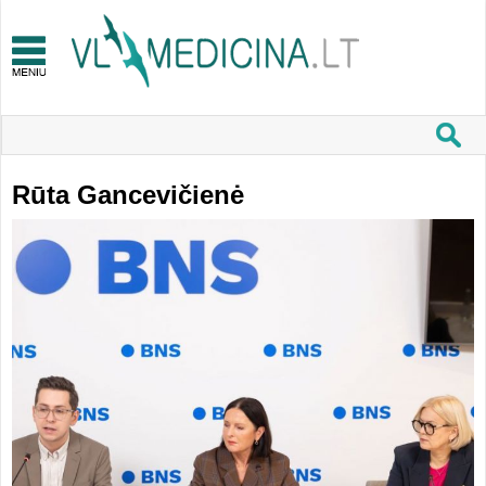
Rūta Gancevičienė