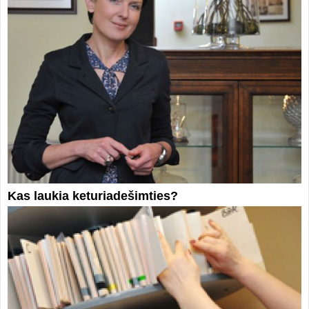
Kas laukia keturiadešimties?