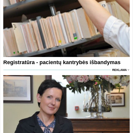
Registratūra - pacientų kantrybės išbandymas
REKLAMA