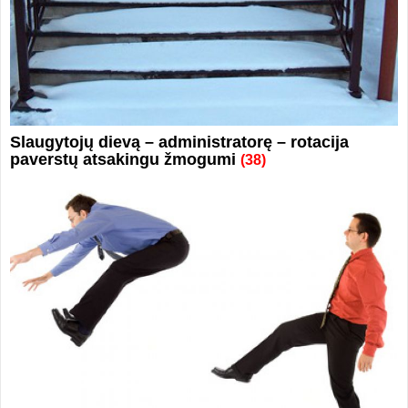
Slaugytojų dievą – administratorę – rotacija
paverstų atsakingu žmogumi
(38)