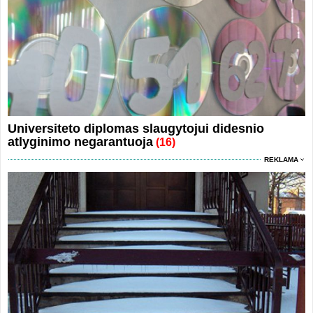
Universiteto diplomas slaugytojui didesnio
atlyginimo negarantuoja
(16)
REKLAMA