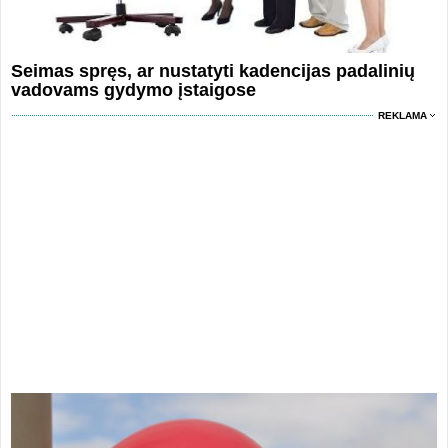
Seimas spręs, ar nustatyti kadencijas padalinių
vadovams gydymo įstaigose
REKLAMA