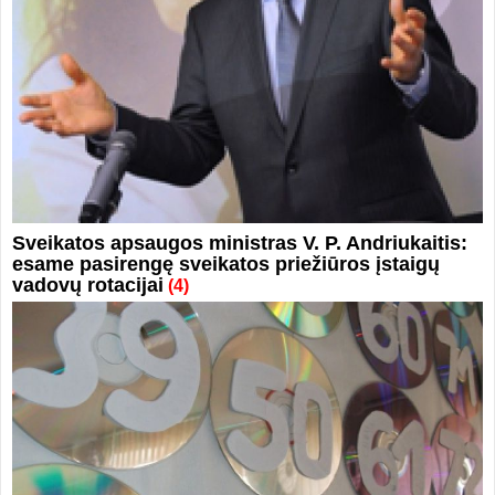
Sveikatos apsaugos ministras V. P. Andriukaitis:
esame pasirengę sveikatos priežiūros įstaigų
vadovų rotacijai
(4)