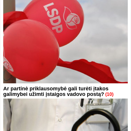
Ar partinė priklausomybė gali turėti įtakos
galimybei užimti įstaigos vadovo postą?
(10)