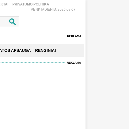
KTAI
PRIVATUMO POLITIKA
PENKTADIENIS, 2026.08.07
REKLAMA
KATOS APSAUGA
RENGINIAI
REKLAMA