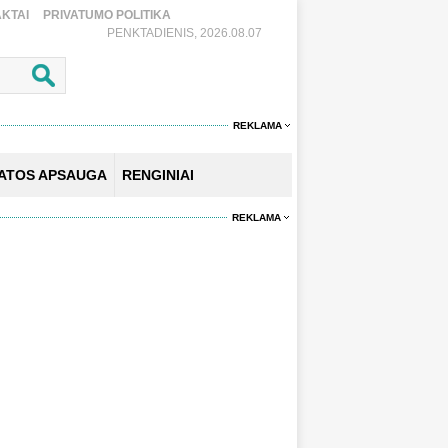
KTAI
PRIVATUMO POLITIKA
PENKTADIENIS, 2026.08.07
REKLAMA
KATOS APSAUGA
RENGINIAI
REKLAMA