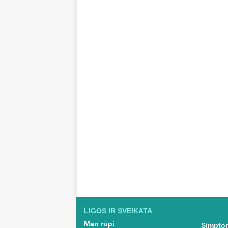
LIGOS IR SVEIKATA
Man rūpi
Simptom