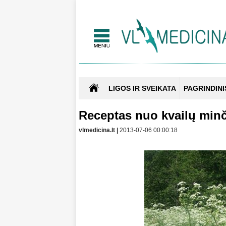
LIGOS IR SVEIKATA
PAGRINDINI
Receptas nuo kvailų min
vlmedicina.lt |
2013-07-06 00:00:18