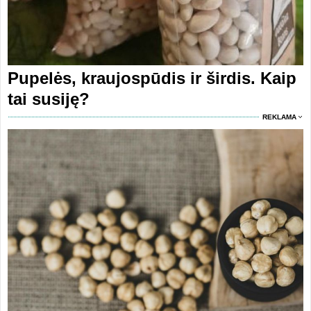
Pupelės, kraujospūdis ir širdis. Kaip
tai susiję?
REKLAMA