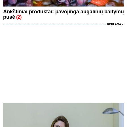
Ankštiniai produktai: pavojinga augalinių baltymų
pusė
(2)
REKLAMA