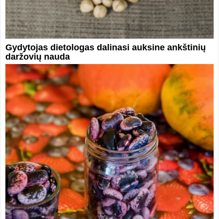
Gydytojas dietologas dalinasi auksine ankštinių
daržovių nauda