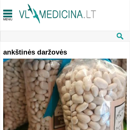
ankštinės daržovės