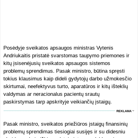
Posėdyje sveikatos apsaugos ministras Vytenis
Andriukaitis pristatė svarstomas taupymo priemones ir
kitų įsisenėjusių sveikatos apsaugos sistemos
problemų sprendimus. Pasak ministro, būtina spręsti
tokius klausimus kaip dideli gydytojų darbo užmokesčio
skirtumai, neefektyvus turto, aparatūros ir kitų išteklių
valdymas ar neracionalus pacientų srautų
paskirstymas tarp apskrityje veikiančių įstaigų.
REKLAMA
Pasak ministro, sveikatos priežiūros įstaigų finansinių
problemų sprendimas tiesiogiai susijęs ir su didesniu