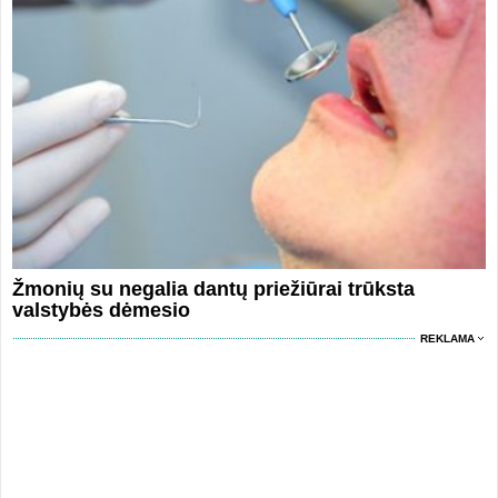
Žmonių su negalia dantų priežiūrai trūksta
valstybės dėmesio
REKLAMA