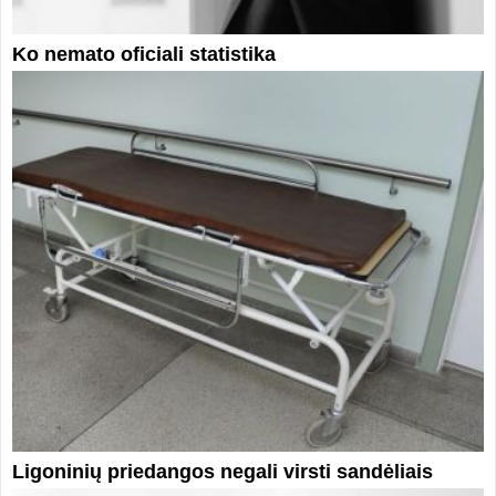
Ko nemato oficiali statistika
Ligoninių priedangos negali virsti sandėliais