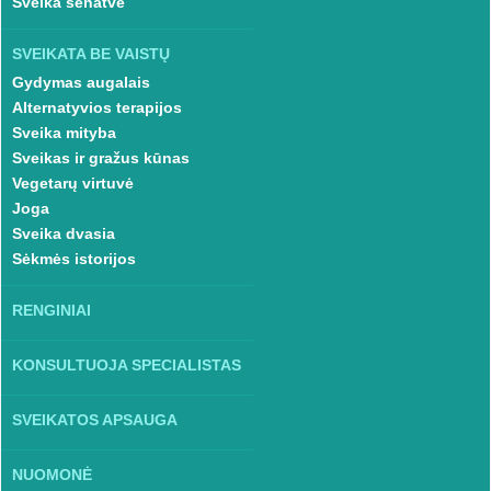
Sveika senatvė
SVEIKATA BE VAISTŲ
Gydymas augalais
Alternatyvios terapijos
Sveika mityba
Sveikas ir gražus kūnas
Vegetarų virtuvė
Joga
Sveika dvasia
Sėkmės istorijos
RENGINIAI
KONSULTUOJA SPECIALISTAS
SVEIKATOS APSAUGA
NUOMONĖ