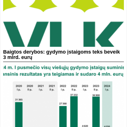
Baigtos derybos: gydymo įstaigoms teks beveik
3 mlrd. eurų