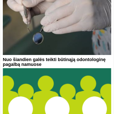
Nuo šiandien galės teikti būtinąją odontologinę
pagalbą namuose