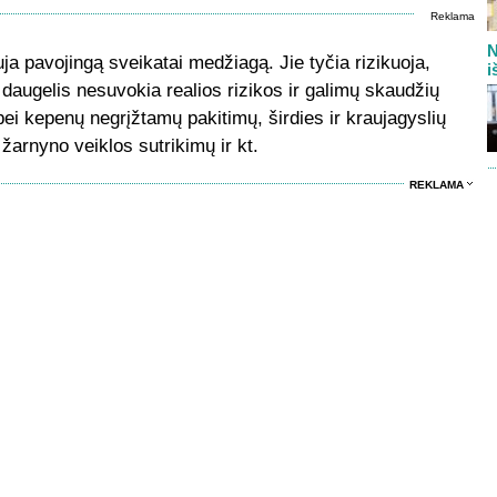
Reklama
N
ja pavojingą sveikatai medžiagą. Jie tyčia rizikuoja,
i
, daugelis nesuvokia realios rizikos ir galimų skaudžių
ei kepenų negrįžtamų pakitimų, širdies ir kraujagyslių
žarnyno veiklos sutrikimų ir kt.
REKLAMA