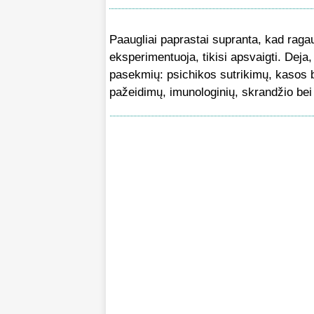
Paaugliai paprastai supranta, kad ragau
eksperimentuoja, tikisi apsvaigti. Deja
pasekmių: psichikos sutrikimų, kasos b
pažeidimų, imunologinių, skrandžio bei 