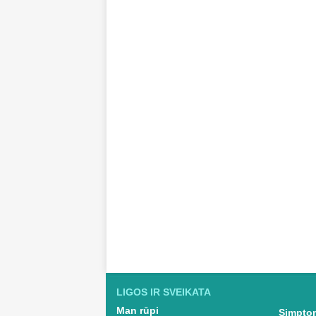
LIGOS IR SVEIKATA
Man rūpi
Simptom