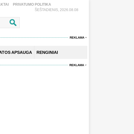
KTAI
PRIVATUMO POLITIKA
ŠEŠTADIENIS, 2026.08.08
REKLAMA
KATOS APSAUGA
RENGINIAI
REKLAMA