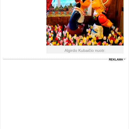
Algirdo Kubaičio nuotr.
REKLAMA