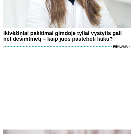
Ikivėžiniai pakitimai gimdoje tyliai vystytis gali
net dešimtmetį – kaip juos pastebėti laiku?
REKLAMA