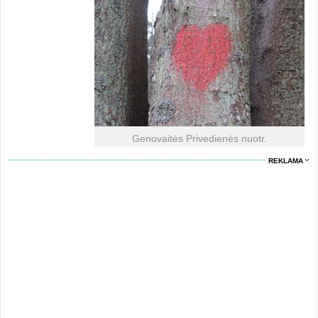
Genovaitės Privedienės nuotr.
REKLAMA