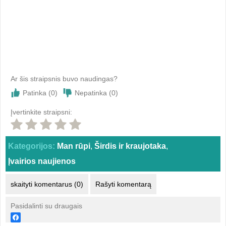
Ar šis straipsnis buvo naudingas?
Patinka (
0
)
Nepatinka (
0
)
Įvertinkite straipsni:
Kategorijos:
Man rūpi
,
Širdis ir kraujotaka
,
Įvairios naujienos
skaityti komentarus (0)
Rašyti komentarą
Pasidalinti su draugais