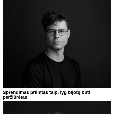
Sprendimas priimtas taip, lyg bijotų būti
peržiūrėtas