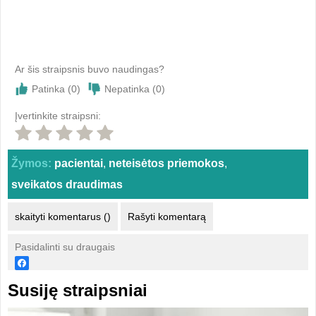
Ar šis straipsnis buvo naudingas?
Patinka (
0
)
Nepatinka (
0
)
Įvertinkite straipsni:
Žymos:
pacientai
,
neteisėtos priemokos
,
sveikatos draudimas
skaityti komentarus ()
Rašyti komentarą
Pasidalinti su draugais
Susiję straipsniai