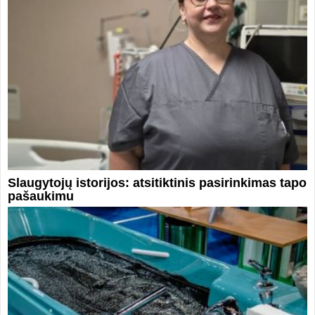
Slaugytojų istorijos: atsitiktinis pasirinkimas tapo
pašaukimu