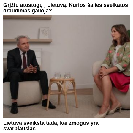
Grįžtu atostogų į Lietuvą. Kurios šalies sveikatos
draudimas galioja?
Lietuva sveiksta tada, kai žmogus yra
svarbiausias