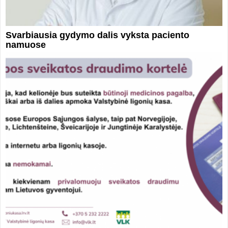
Svarbiausia gydymo dalis vyksta paciento
namuose