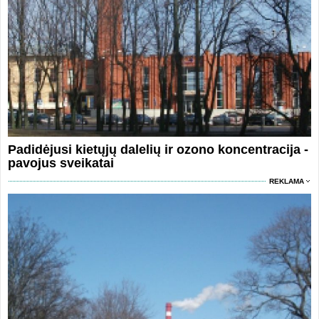
Padidėjusi kietųjų dalelių ir ozono koncentracija -
pavojus sveikatai
REKLAMA