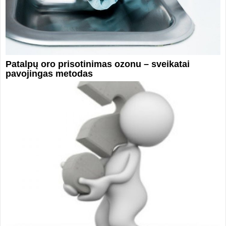
Patalpų oro prisotinimas ozonu – sveikatai
pavojingas metodas