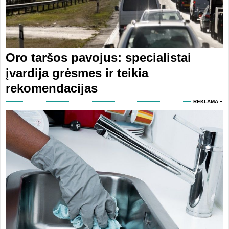
Oro taršos pavojus: specialistai
įvardija grėsmes ir teikia
rekomendacijas
REKLAMA