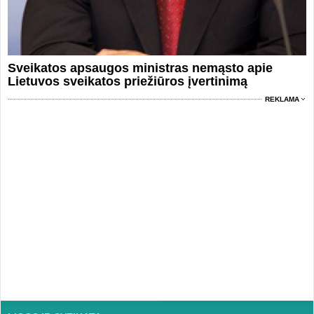
Sveikatos apsaugos ministras nemąsto apie
Lietuvos sveikatos priežiūros įvertinimą
REKLAMA