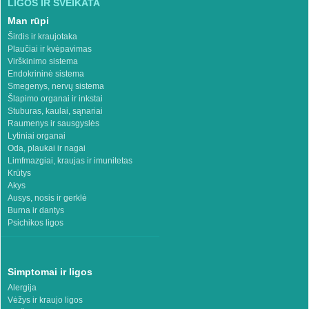
LIGOS IR SVEIKATA
Man rūpi
Širdis ir kraujotaka
Plaučiai ir kvėpavimas
Virškinimo sistema
Endokrininė sistema
Smegenys, nervų sistema
Šlapimo organai ir inkstai
Stuburas, kaulai, sąnariai
Raumenys ir sausgyslės
Lytiniai organai
Oda, plaukai ir nagai
Limfmazgiai, kraujas ir imunitetas
Krūtys
Akys
Ausys, nosis ir gerklė
Burna ir dantys
Psichikos ligos
Simptomai ir ligos
Alergija
Vėžys ir kraujo ligos