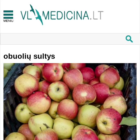
obuolių sultys