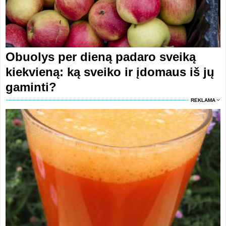
Obuolys per dieną padaro sveiką
kiekvieną: ką sveiko ir įdomaus iš jų
gaminti?
REKLAMA