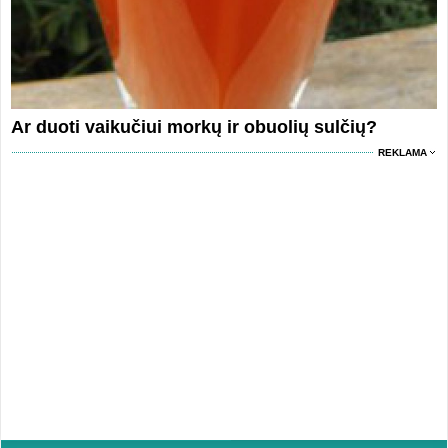
Ar duoti vaikučiui morkų ir obuolių sulčių?
REKLAMA