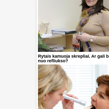
Rytais kamuoja skrepliai. Ar gali bū
nuo refliukso?