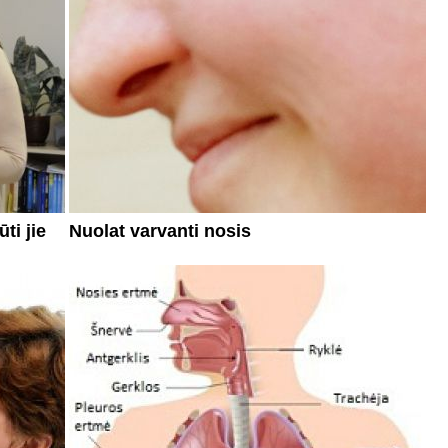
ti jie
Nuolat varvanti nosis