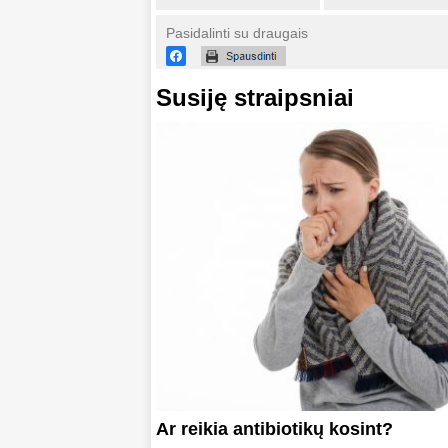
Pasidalinti su draugais
Susiję straipsniai
Ar reikia antibiotikų kosint?