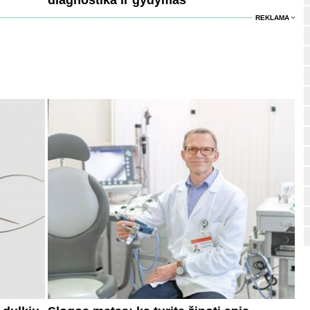
diagnostika ir gydymas
REKLAMA