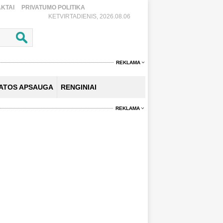
KTAI
PRIVATUMO POLITIKA
KETVIRTADIENIS, 2026.08.06
REKLAMA
KATOS APSAUGA
RENGINIAI
REKLAMA