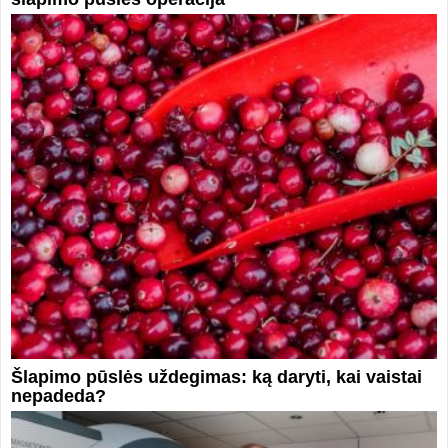
Šlapimo pūslės uždegimas: ką daryti, kai vaistai
nepadeda?