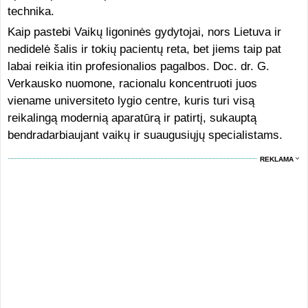
technika.
Kaip pastebi Vaikų ligoninės gydytojai, nors Lietuva ir
nedidelė šalis ir tokių pacientų reta, bet jiems taip pat
labai reikia itin profesionalios pagalbos. Doc. dr. G.
Verkausko nuomone, racionalu koncentruoti juos
viename universiteto lygio centre, kuris turi visą
reikalingą modernią aparatūrą ir patirtį, sukauptą
bendradarbiaujant vaikų ir suaugusiųjų specialistams.
REKLAMA