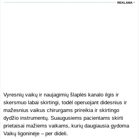
REKLAMA
Vyresnių vaikų ir naujagimių šlaplės kanalo ilgis ir
skersmuo labai skirtingi, todėl operuojant didesnius ir
mažesnius vaikus chirurgams prireikia ir skirtingo
dydžio instrumentų. Suaugusiems pacientams skirti
prietaisai mažiems vaikams, kurių daugiausia gydoma
Vaikų ligoninėje – per dideli.