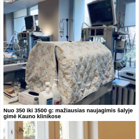
Nuo 350 iki 3500 g: mažiausias naujagimis šalyje
gimė Kauno klinikose