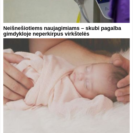
Neišnešiotiems naujagimiams – skubi pagalba
gimdykloje neperkirpus virkštelės