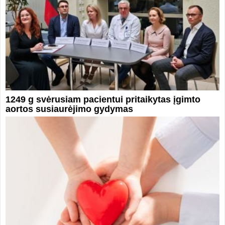
1249 g svėrusiam pacientui pritaikytas įgimto
aortos susiaurėjimo gydymas