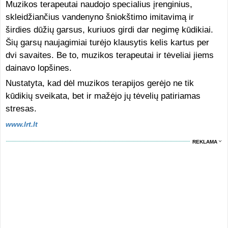
Muzikos terapeutai naudojo specialius įrenginius,
skleidžiančius vandenyno šniokštimo imitavimą ir
širdies dūžių garsus, kuriuos girdi dar negimę kūdikiai.
Šių garsų naujagimiai turėjo klausytis kelis kartus per
dvi savaites. Be to, muzikos terapeutai ir tėveliai jiems
dainavo lopšines.
Nustatyta, kad dėl muzikos terapijos gerėjo ne tik
kūdikių sveikata, bet ir mažėjo jų tėvelių patiriamas
stresas.
www.lrt.lt
REKLAMA