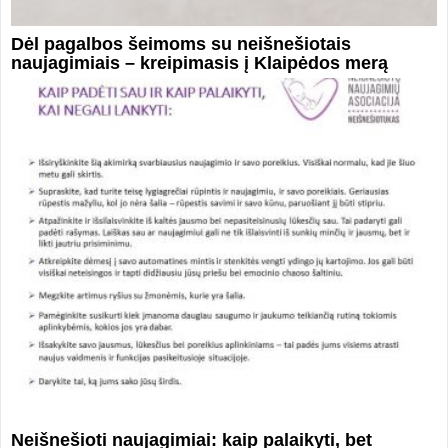
Dėl pagalbos šeimoms su neišnešiotais
naujagimiais – kreipimasis į Klaipėdos merą
Neišnešioti naujagimiai: kaip palaikyti, bet