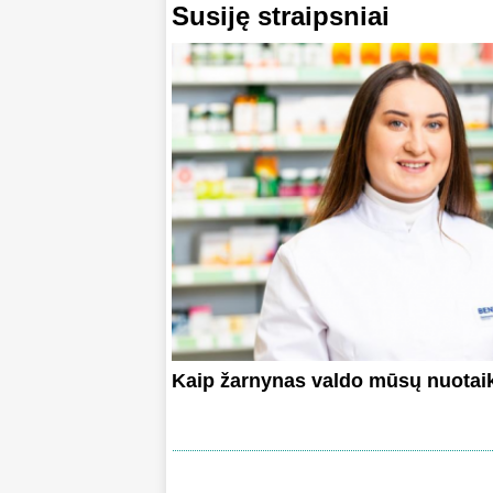
Susiję straipsniai
Kaip žarnynas valdo mūsų nuotai