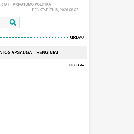
KTAI
PRIVATUMO POLITIKA
PENKTADIENIS, 2026.08.07
REKLAMA
KATOS APSAUGA
RENGINIAI
REKLAMA