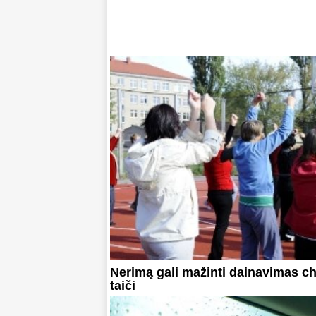
Nerimą gali mažinti dainavimas ch
taiči