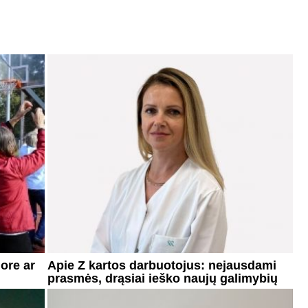
ore ar
Apie Z kartos darbuotojus: nejausdami
prasmės, drąsiai ieško naujų galimybių