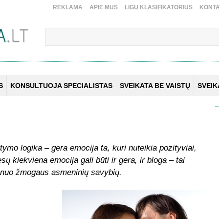
REKLAMA
APIE MUS
LIGŲ KLASIFIKATORIUS
KONTA
S
KONSULTUOJA SPECIALISTAS
SVEIKATA BE VAISTŲ
SVEI
stymo logika – gera emocija ta, kuri nuteikia pozityviai,
esų kiekviena emocija gali būti ir gera, ir bloga – tai
ir nuo žmogaus asmeninių savybių.