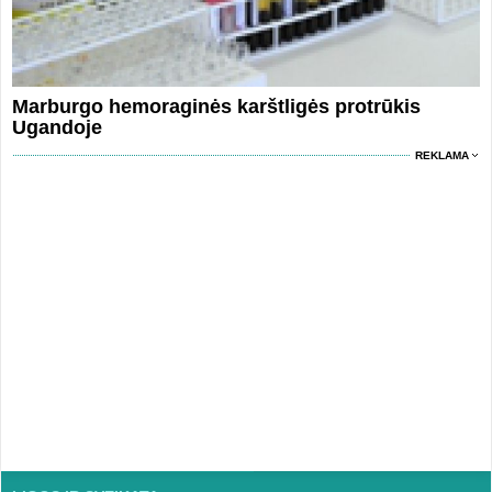
Marburgo hemoraginės karštligės protrūkis
Ugandoje
REKLAMA