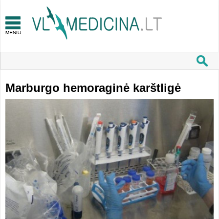
Marburgo hemoraginė karštligė