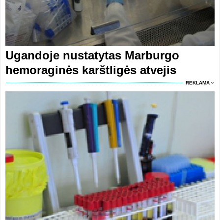
Ugandoje nustatytas Marburgo
hemoraginės karštligės atvejis
REKLAMA