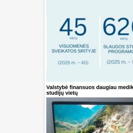
Valstybė finansuos daugiau medi
studijų vietų