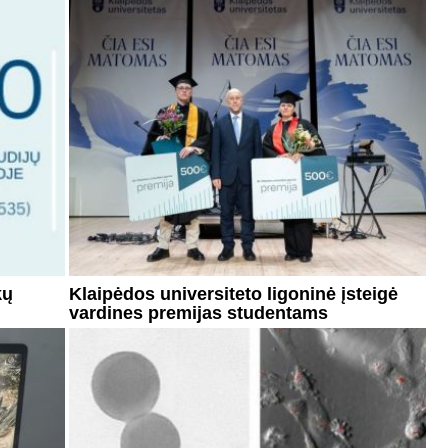
kų
Klaipėdos universiteto ligoninė įsteigė
vardines premijas studentams