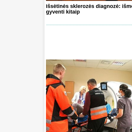
Išsėtinės sklerozės diagnozė: išm
gyventi kitaip