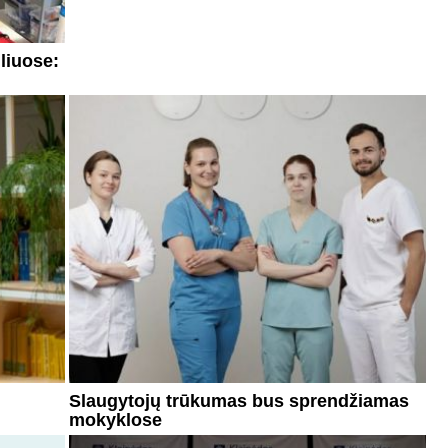
liuose:
Slaugytojų trūkumas bus sprendžiamas
mokyklose