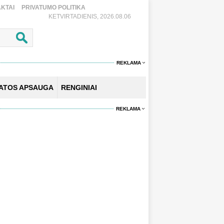
KTAI
PRIVATUMO POLITIKA
KETVIRTADIENIS, 2026.08.06
REKLAMA
KATOS APSAUGA
RENGINIAI
REKLAMA