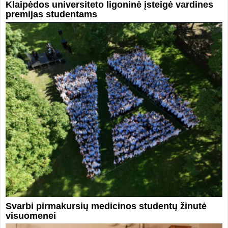
Klaipėdos universiteto ligoninė įsteigė vardines
premijas studentams
Svarbi pirmakursių medicinos studentų žinutė
visuomenei