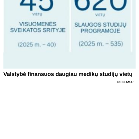
Valstybė finansuos daugiau medikų studijų vietų
REKLAMA