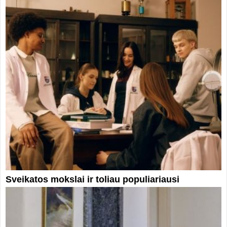
Sveikatos mokslai ir toliau populiariausi