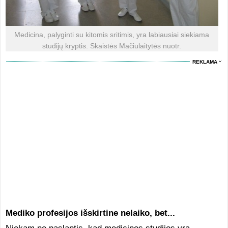
Medicina, palyginti su kitomis sritimis, yra labiausiai siekiama
studijų kryptis. Skaistės Mačiulaitytės nuotr.
REKLAMA
Mediko profesijos išskirtine nelaiko, bet...