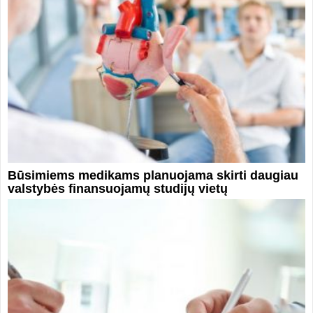
Būsimiems medikams planuojama skirti daugiau
valstybės finansuojamų studijų vietų