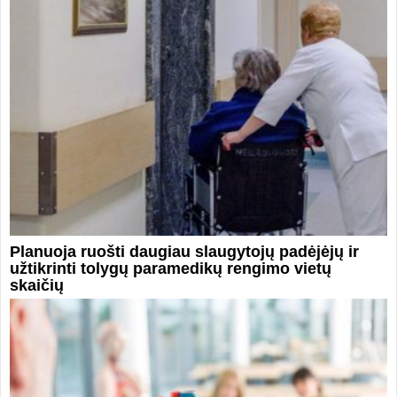
Planuoja ruošti daugiau slaugytojų padėjėjų ir
užtikrinti tolygų paramedikų rengimo vietų
skaičių