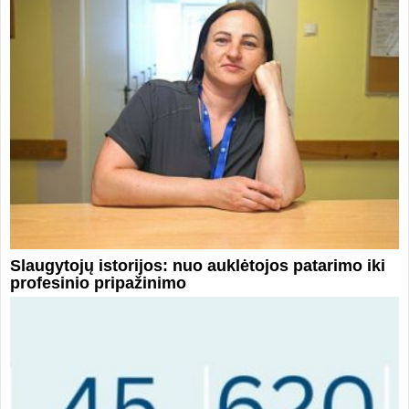
Slaugytojų istorijos: nuo auklėtojos patarimo iki
profesinio pripažinimo