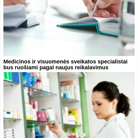
Medicinos ir visuomenės sveikatos specialistai
bus ruošiami pagal naujus reikalavimus