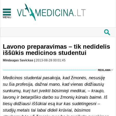
Lavono preparavimas – tik nedidelis
iššūkis medicinos studentui
Mindaugas Savickas |
2013-08-28 00:01:45
REKLAMA
Medicinos studentai pasakoja, kad žmonės, nesusiję
su šia profesija, dažnai mano, kad vienas didžiausių
sunkumų, kurį turi įveikti būsimieji medikai, – kraujo,
lavonų ir betarpiško darbo su žmonių kūnais baimė. Iš
tiesų didžiausi iššūkiai esą kur kas sudėtingesni –
studijų metais tai labai dideli krūviai, būsimos