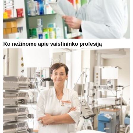
Ko nežinome apie vaistininko profesiją