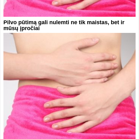
Pilvo pūtimą gali nulemti ne tik maistas, bet ir
mūsų įpročiai