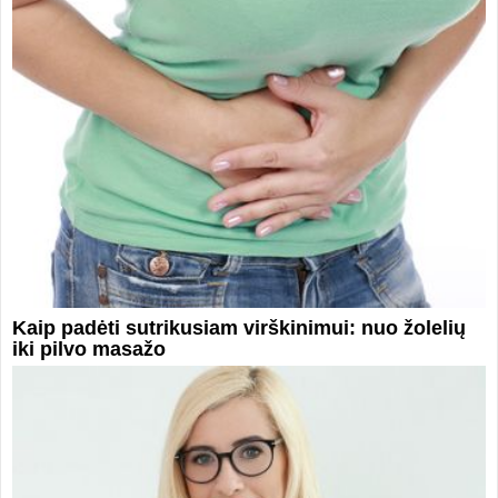
Kaip padėti sutrikusiam virškinimui: nuo žolelių
iki pilvo masažo