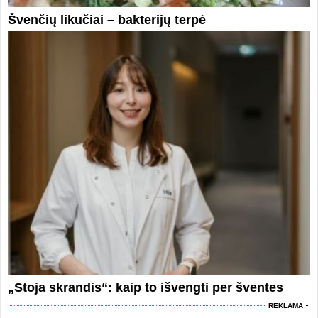
Švenčių likučiai – bakterijų terpė
„Stoja skrandis“: kaip to išvengti per šventes
REKLAMA