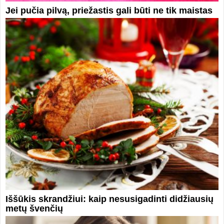
Jei pučia pilvą, priežastis gali būti ne tik maistas
Iššūkis skrandžiui: kaip nesusigadinti didžiausių
metų švenčių