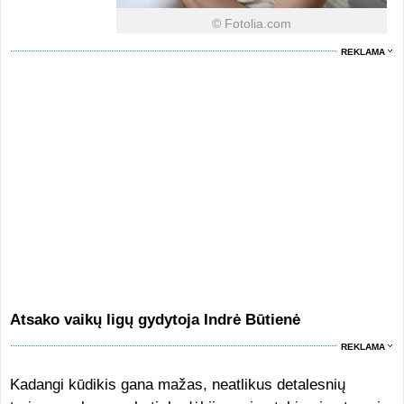
© Fotolia.com
REKLAMA
Atsako vaikų ligų gydytoja Indrė Būtienė
REKLAMA
Kadangi kūdikis gana mažas, neatlikus detalesnių