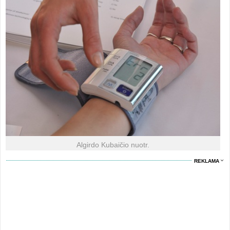
Algirdo Kubaičio nuotr.
REKLAMA