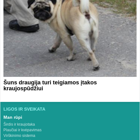
Šuns draugija turi teigiamos įtakos
kraujospūdžiui
LIGOS IR SVEIKATA
Man rūpi
Širdis ir kraujotaka
Plaučiai ir kvėpavimas
Virškinimo sistema