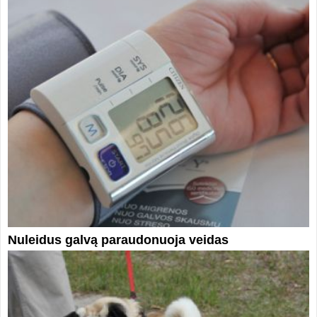
Nuleidus galvą paraudonuoja veidas