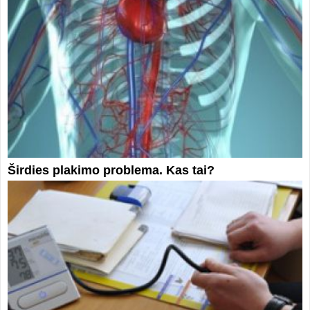
Širdies plakimo problema. Kas tai?