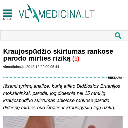
Kraujospūdžio skirtumas rankose
parodo mirties riziką
(1)
vlmedicina.lt |
2012-12-20 00:05:44
REKLAMA
Išsami tyrimų analizė, kurią atliko Didžiosios Britanijos
mokslininkai, parodė, jog didesnis nei 15 mmHg
kraujospūdžio skirtumas abiejose rankose parodo
didesnę mirties nuo širdies ir kraujagyslių ligų riziką.