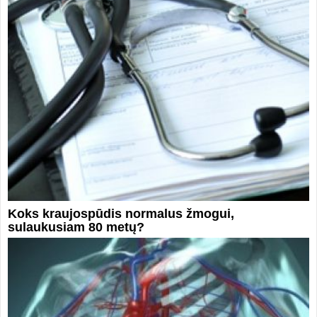
Koks kraujospūdis normalus žmogui,
sulaukusiam 80 metų?