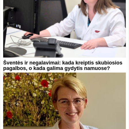
Šventės ir negalavimai: kada kreiptis skubiosios
pagalbos, o kada galima gydytis namuose?