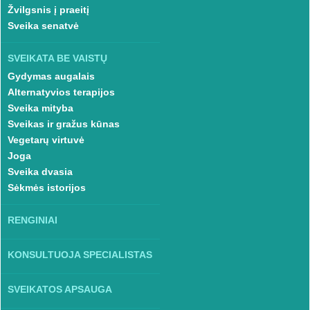
Žvilgsnis į praeitį
Sveika senatvė
SVEIKATA BE VAISTŲ
Gydymas augalais
Alternatyvios terapijos
Sveika mityba
Sveikas ir gražus kūnas
Vegetarų virtuvė
Joga
Sveika dvasia
Sėkmės istorijos
RENGINIAI
KONSULTUOJA SPECIALISTAS
SVEIKATOS APSAUGA