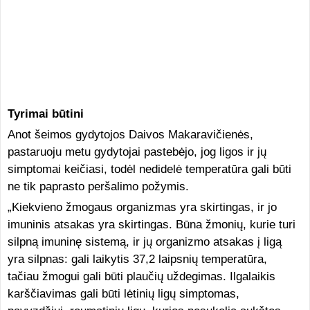
Tyrimai būtini
Anot šeimos gydytojos Daivos Makaravičienės,
pastaruoju metu gydytojai pastebėjo, jog ligos ir jų
simptomai keičiasi, todėl nedidelė temperatūra gali būti
ne tik paprasto peršalimo požymis.
„Kiekvieno žmogaus organizmas yra skirtingas, ir jo
imuninis atsakas yra skirtingas. Būna žmonių, kurie turi
silpną imuninę sistemą, ir jų organizmo atsakas į ligą
yra silpnas: gali laikytis 37,2 laipsnių temperatūra,
tačiau žmogui gali būti plaučių uždegimas. Ilgalaikis
karščiavimas gali būti lėtinių ligų simptomas,