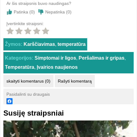
Ar šis straipsnis buvo naudingas?
Patinka (
0
)
Nepatinka (
0
)
Įvertinkite straipsni:
Žymos:
Karščiavimas
,
temperatūra
Kategorijos:
Simptomai ir ligos
,
Peršalimas ir gripas
,
Temperatūra
,
Įvairios naujienos
skaityti komentarus (0)
Rašyti komentarą
Pasidalinti su draugais
Susiję straipsniai