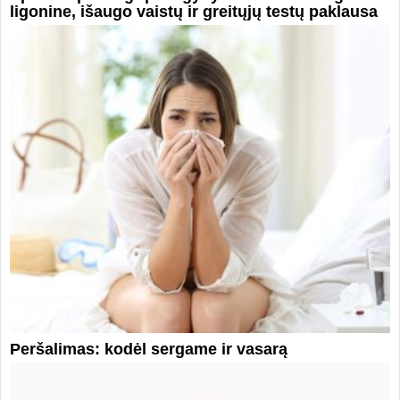
ligonine, išaugo vaistų ir greitųjų testų paklausa
Peršalimas: kodėl sergame ir vasarą