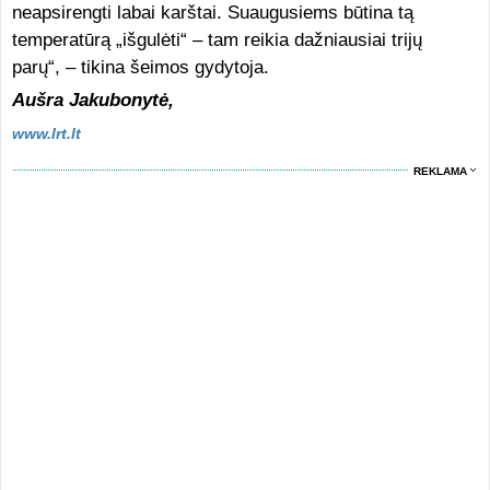
neapsirengti labai karštai. Suaugusiems būtina tą
temperatūrą „išgulėti“ – tam reikia dažniausiai trijų
parų“, – tikina šeimos gydytoja.
Aušra Jakubonytė,
www.lrt.lt
REKLAMA