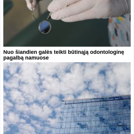
Nuo šiandien galės teikti būtinąją odontologinę
pagalbą namuose