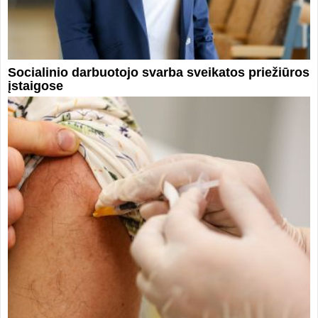
Socialinio darbuotojo svarba sveikatos priežiūros
įstaigose