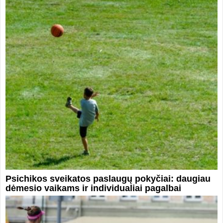
Psichikos sveikatos paslaugų pokyčiai: daugiau
dėmesio vaikams ir individualiai pagalbai