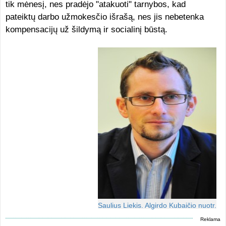
tik mėnesį, nes pradėjo "atakuoti" tarnybos, kad
pateiktų darbo užmokesčio išrašą, nes jis nebetenka
kompensacijų už šildymą ir socialinį būstą.
Saulius Liekis. Algirdo Kubaičio nuotr.
Reklama