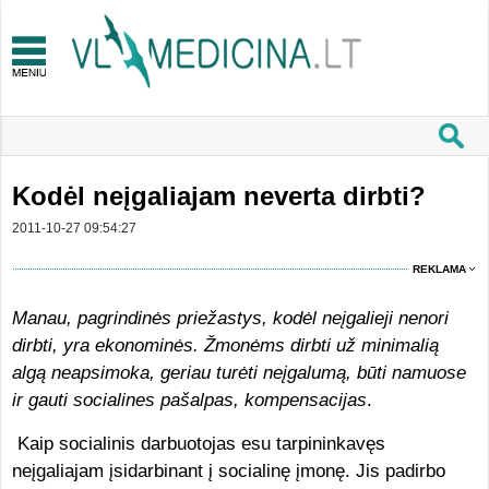
Kodėl neįgaliajam neverta dirbti?
2011-10-27 09:54:27
REKLAMA
Manau, pagrindinės priežastys, kodėl neįgalieji nenori
dirbti, yra ekonominės. Žmonėms dirbti už minimalią
algą neapsimoka, geriau turėti neįgalumą, būti namuose
ir gauti socialines pašalpas, kompensacijas
.
Kaip socialinis darbuotojas esu tarpininkavęs
neįgaliajam įsidarbinant į socialinę įmonę. Jis padirbo