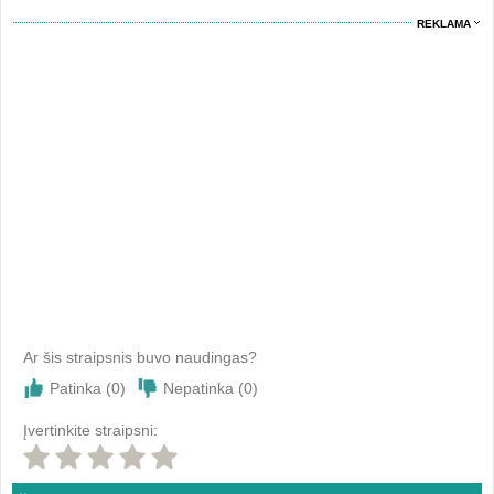
REKLAMA
Ar šis straipsnis buvo naudingas?
Patinka (
0
)
Nepatinka (
0
)
Įvertinkite straipsni: