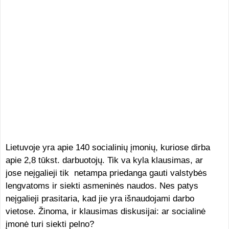
Lietuvoje yra apie 140 socialinių įmonių, kuriose dirba
apie 2,8 tūkst. darbuotojų. Tik va kyla klausimas, ar
jose neįgalieji tik netampa priedanga gauti valstybės
lengvatoms ir siekti asmeninės naudos. Nes patys
neįgalieji prasitaria, kad jie yra išnaudojami darbo
vietose. Žinoma, ir klausimas diskusijai: ar socialinė
įmonė turi siekti pelno?