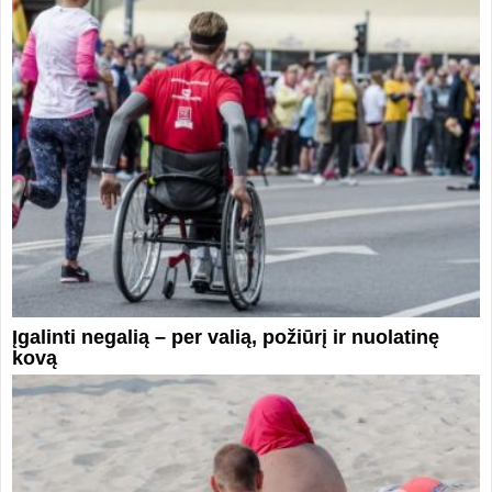
Įgalinti negalią – per valią, požiūrį ir nuolatinę
kovą