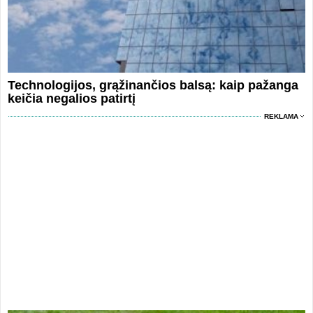
Technologijos, grąžinančios balsą: kaip pažanga
keičia negalios patirtį
REKLAMA