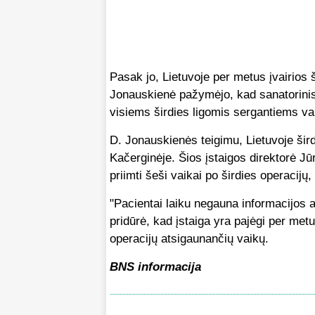
Pasak jo, Lietuvoje per metus įvairios 
Jonauskienė pažymėjo, kad sanatorinis
visiems širdies ligomis sergantiems v
D. Jonauskienės teigimu, Lietuvoje šird
Kačerginėje. Šios įstaigos direktorė 
priimti šeši vaikai po širdies operacijų
"Pacientai laiku negauna informacijos ap
pridūrė, kad įstaiga yra pajėgi per metu
operacijų atsigaunančių vaikų.
BNS informacija