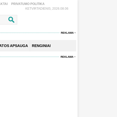
KTAI
PRIVATUMO POLITIKA
KETVIRTADIENIS, 2026.08.06
REKLAMA
KATOS APSAUGA
RENGINIAI
REKLAMA