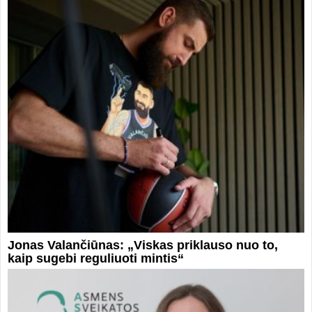
Jonas Valančiūnas: „Viskas priklauso nuo to,
kaip sugebi reguliuoti mintis“