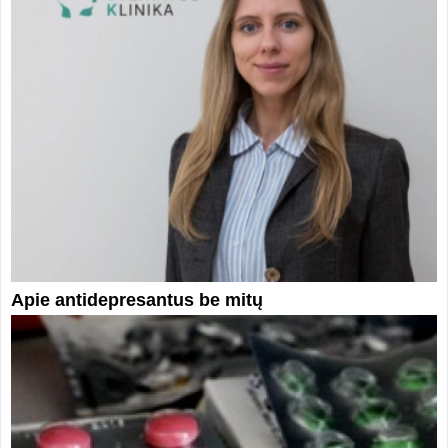
Apie antidepresantus be mitų