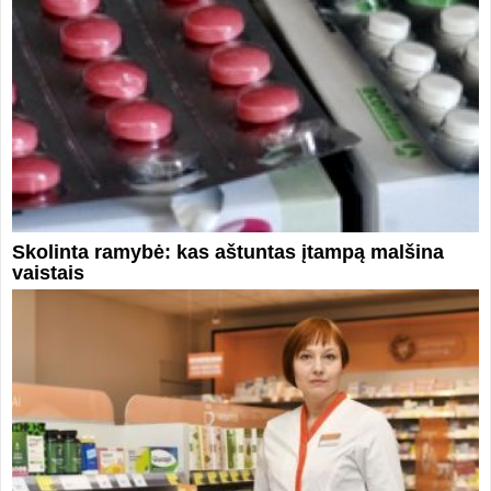
Skolinta ramybė: kas aštuntas įtampą malšina
vaistais