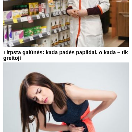
Tirpsta galūnės: kada padės papildai, o kada – tik
greitoji