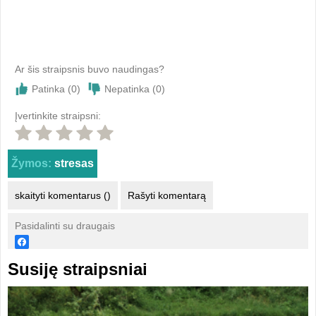
Ar šis straipsnis buvo naudingas?
Patinka (
0
)
Nepatinka (
0
)
Įvertinkite straipsni:
Žymos:
stresas
skaityti komentarus ()
Rašyti komentarą
Pasidalinti su draugais
Susiję straipsniai