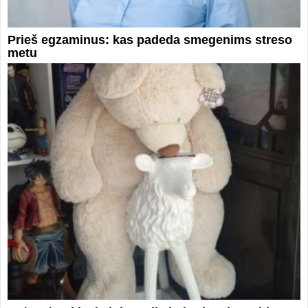
Prieš egzaminus: kas padeda smegenims streso
metu