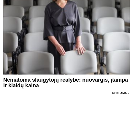
Nematoma slaugytojų realybė: nuovargis, įtampa
ir klaidų kaina
REKLAMA