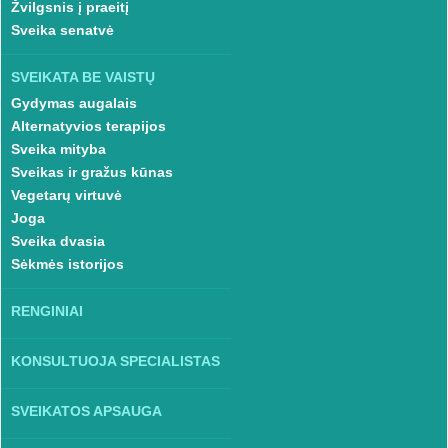
Žvilgsnis į praeitį
Sveika senatvė
SVEIKATA BE VAISTŲ
Gydymas augalais
Alternatyvios terapijos
Sveika mityba
Sveikas ir gražus kūnas
Vegetarų virtuvė
Joga
Sveika dvasia
Sėkmės istorijos
RENGINIAI
KONSULTUOJA SPECIALISTAS
SVEIKATOS APSAUGA