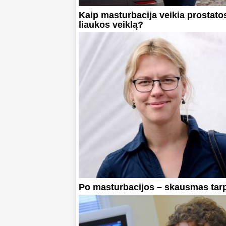
Kaip masturbacija veikia prostato
liaukos veiklą?
Po masturbacijos – skausmas tarp