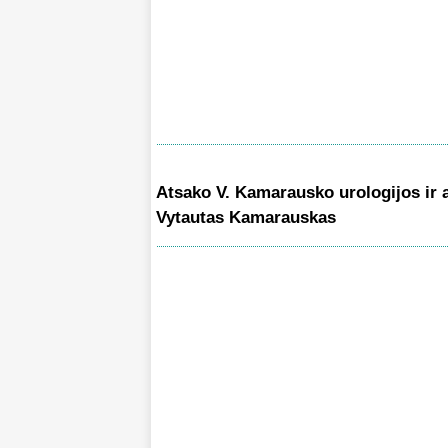
Atsako V. Kamarausko urologijos ir a
Vytautas Kamarauskas