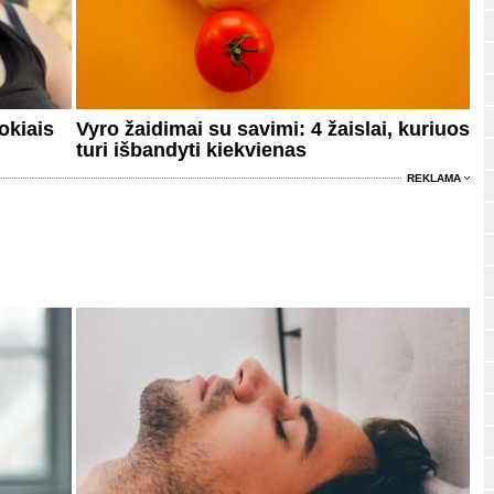
okiais
Vyro žaidimai su savimi: 4 žaislai, kuriuos
turi išbandyti kiekvienas
REKLAMA