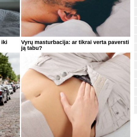
iki
Vyrų masturbacija: ar tikrai verta paversti
ją tabu?