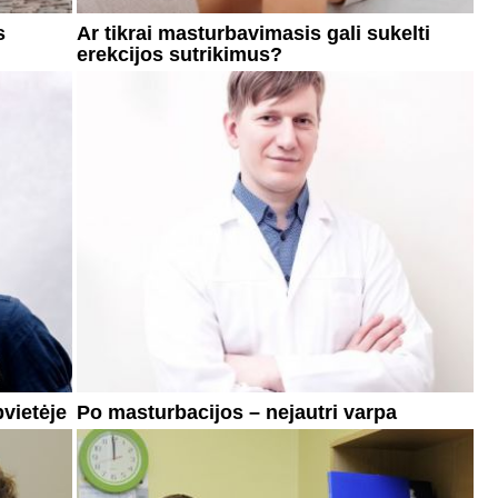
s
Ar tikrai masturbavimasis gali sukelti
erekcijos sutrikimus?
vietėje
Po masturbacijos – nejautri varpa