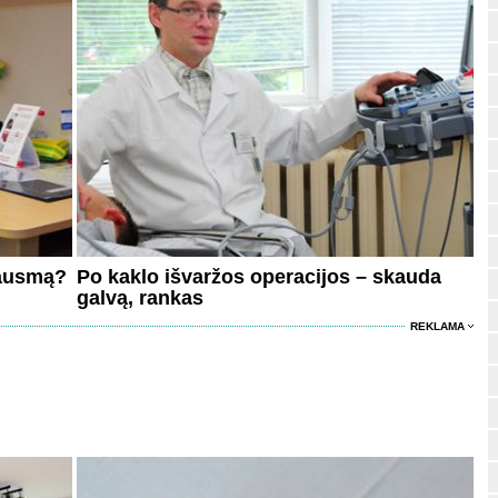
kausmą?
Po kaklo išvaržos operacijos – skauda
galvą, rankas
REKLAMA