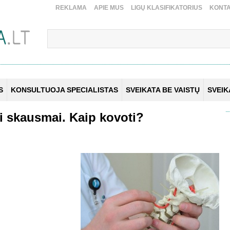
REKLAMA
APIE MUS
LIGŲ KLASIFIKATORIUS
KONTA
S
KONSULTUOJA SPECIALISTAS
SVEIKATA BE VAISTŲ
SVEI
i skausmai. Kaip kovoti?