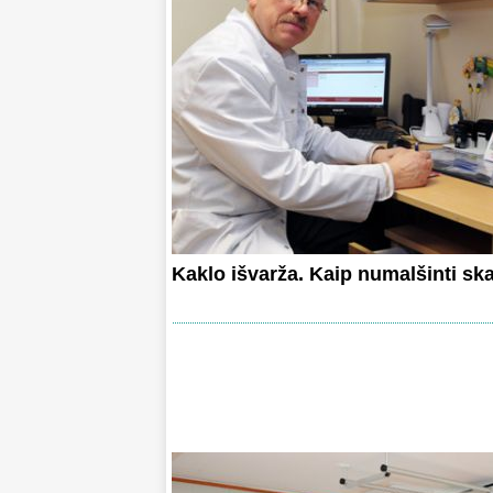
Kaklo išvarža. Kaip numalšinti s