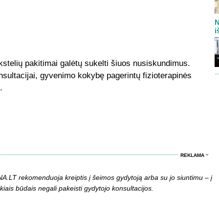
N
i
nkstelių pakitimai galėtų sukelti šiuos nusiskundimus.
nsultacijai, gyvenimo kokybę pagerintų fizioterapinės
.
REKLAMA
LT rekomenduoja kreiptis į šeimos gydytoją arba su jo siuntimu – į
kiais būdais negali pakeisti gydytojo konsultacijos.