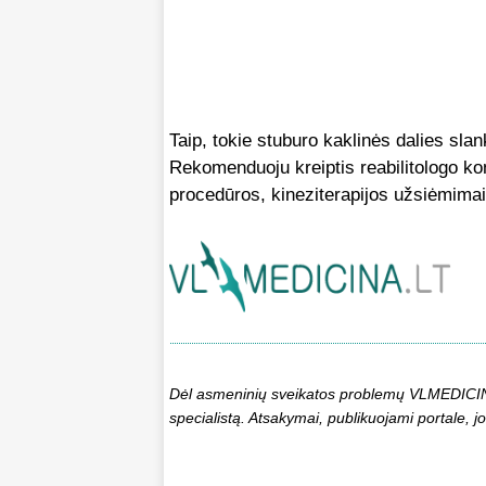
Taip, tokie stuburo kaklinės dalies sla
Rekomenduoju kreiptis reabilitologo ko
procedūros, kineziterapijos užsiėmimai
Dėl asmeninių sveikatos problemų VLMEDICINA.
specialistą. Atsakymai, publikuojami portale, jo