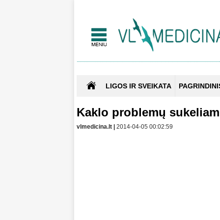
LIGOS IR SVEIKATA
PAGRINDINI
Kaklo problemų sukeliam
vlmedicina.lt |
2014-04-05 00:02:59