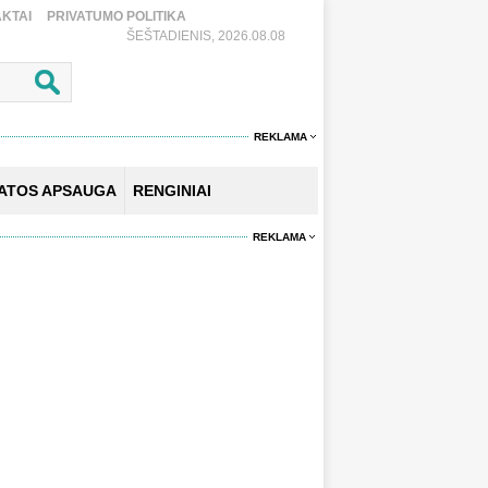
KTAI
PRIVATUMO POLITIKA
ŠEŠTADIENIS, 2026.08.08
REKLAMA
KATOS APSAUGA
RENGINIAI
REKLAMA