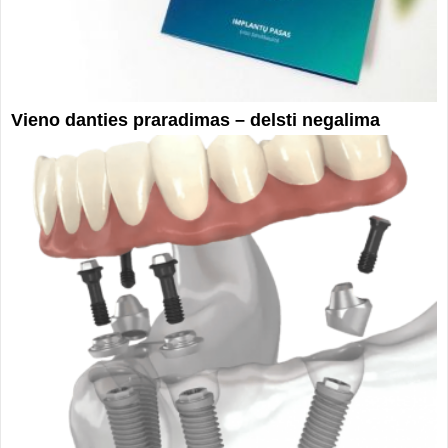
Vieno danties praradimas – delsti negalima