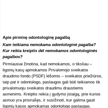
Apie pirminę odontologinę pagalbą
Kam teikiama nemokama odontologinė pagalba?
Kur reikia kreiptis dėl nemokamos odontologinės
pagalbos?
Pirmiausiai žinotina, kad nemokamos, o tiksliau –
ligonių kasų apmokamos Privalomojo sveikatos
draudimo fondo (PSDF) lėšomis – sveikatos priežiūros,
taip pat ir odontologo, paslaugos gali būti teikiamos tik
privalomuoju sveikatos draudimu draustiems
asmenims. Kreiptis reikia į gydymo įstaigą, prie kurios
asmuo yra prisirašęs, ir susižinoti, kur galima gauti
ligonių kasos apmokamas odontologo paslaugas.