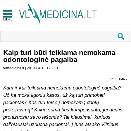
Kaip turi būti teikiama nemokama
odontologinė pagalba
vlmedicina.lt |
2013-04-18 17:28:11
REKLAMA
Kam ir kur teikiama nemokama odontologinė pagalba?
Už ką moka ligonių kasos, už ką turi primokėti
pacientas? Kas turi teisę į nemokamą dantų
protezavimą? Kokia suma bus kompensuota, jei dantis
protezuosiu savo lėšomis? Tai klausimai, kuriuos
dažniausiai užduoda pacientai. Į juos atsako Vilniaus