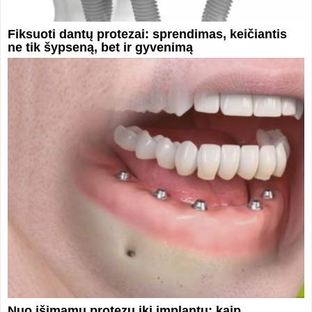
Fiksuoti dantų protezai: sprendimas, keičiantis
ne tik šypseną, bet ir gyvenimą
Nuo išimamų protezų iki implantų: kaip