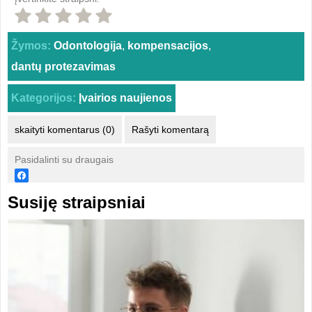
Žymos:
Odontologija
,
kompensacijos
,
dantų protezavimas
Kategorijos:
Įvairios naujienos
skaityti komentarus (0)
Rašyti komentarą
Pasidalinti su draugais
Susiję straipsniai