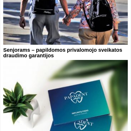
Senjorams – papildomos privalomojo sveikatos
draudimo garantijos