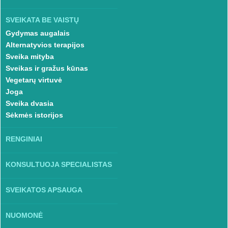
SVEIKATA BE VAISTŲ
Gydymas augalais
Alternatyvios terapijos
Sveika mityba
Sveikas ir gražus kūnas
Vegetarų virtuvė
Joga
Sveika dvasia
Sėkmės istorijos
RENGINIAI
KONSULTUOJA SPECIALISTAS
SVEIKATOS APSAUGA
NUOMONĖ