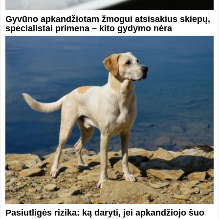
Gyvūno apkandžiotam žmogui atsisakius skiepų,
specialistai primena – kito gydymo nėra
Pasiutligės rizika: ką daryti, jei apkandžiojo šuo