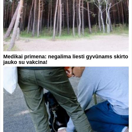
Medikai primena: negalima liesti gyvūnams skirto
jauko su vakcina!