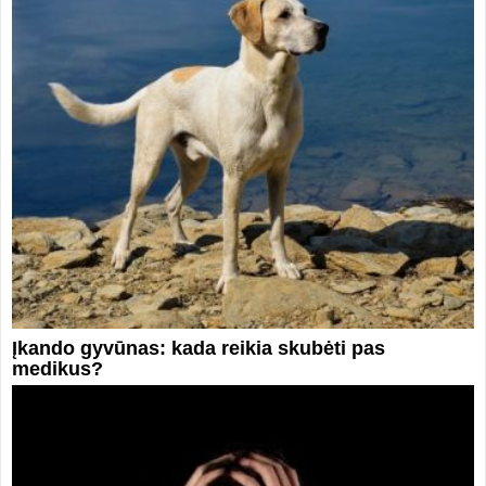
Įkando gyvūnas: kada reikia skubėti pas
medikus?