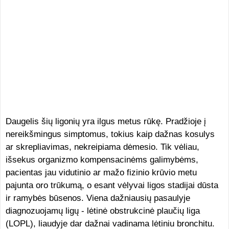
Daugelis šių ligonių yra ilgus metus rūkę. Pradžioje į
nereikšmingus simptomus, tokius kaip dažnas kosulys
ar skrepliavimas, nekreipiama dėmesio. Tik vėliau,
išsekus organizmo kompensacinėms galimybėms,
pacientas jau vidutinio ar mažo fizinio krūvio metu
pajunta oro trūkumą, o esant vėlyvai ligos stadijai dūsta
ir ramybės būsenos. Viena dažniausių pasaulyje
diagnozuojamų ligų - lėtinė obstrukcinė plaučių liga
(LOPL), liaudyje dar dažnai vadinama lėtiniu bronchitu.