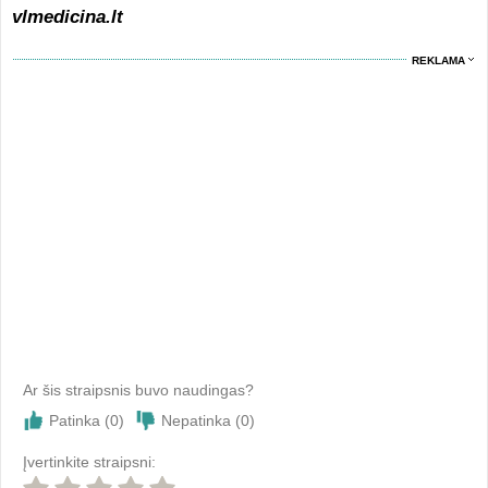
vlmedicina.lt
REKLAMA
Ar šis straipsnis buvo naudingas?
Patinka (
0
)
Nepatinka (
0
)
Įvertinkite straipsni: