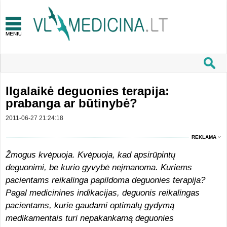
Ilgalaikė deguonies terapija:
prabanga ar būtinybė?
2011-06-27 21:24:18
REKLAMA
Žmogus kvėpuoja. Kvėpuoja, kad apsirūpintų
deguonimi, be kurio gyvybė neįmanoma. Kuriems
pacientams reikalinga papildoma deguonies terapija?
Pagal medicinines indikacijas, deguonis reikalingas
pacientams, kurie gaudami optimalų gydymą
medikamentais turi nepakankamą deguonies