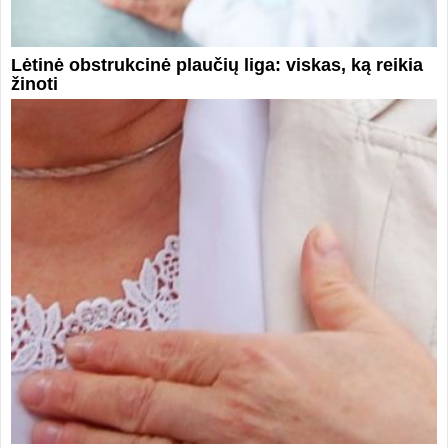
Lėtinė obstrukcinė plaučių liga: viskas, ką reikia
žinoti