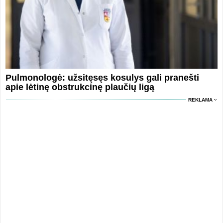
Pulmonologė: užsitęsęs kosulys gali pranešti
apie lėtinę obstrukcinę plaučių ligą
REKLAMA