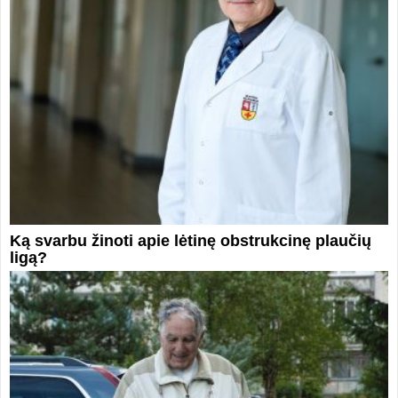
Ką svarbu žinoti apie lėtinę obstrukcinę plaučių
ligą?