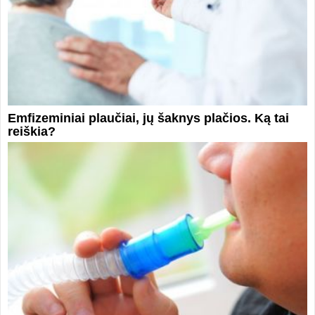
Emfizeminiai plaučiai, jų šaknys plačios. Ką tai
reiškia?