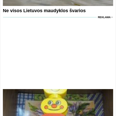
Ne visos Lietuvos maudyklos švarios
REKLAMA