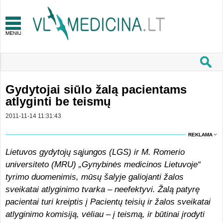
Gydytojai siūlo žalą pacientams
atlyginti be teismų
2011-11-14 11:31:43
REKLAMA
Lietuvos gydytojų sąjungos (LGS) ir M. Romerio
universiteto (MRU) „Gynybinės medicinos Lietuvoje“
tyrimo duomenimis, mūsų šalyje galiojanti žalos
sveikatai atlyginimo tvarka – neefektyvi. Žalą patyrę
pacientai turi kreiptis į Pacientų teisių ir žalos sveikatai
atlyginimo komisiją, vėliau – į teismą, ir būtinai įrodyti