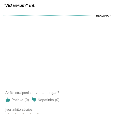
"Ad verum" inf.
REKLAMA
Ar šis straipsnis buvo naudingas?
Patinka (
0
)
Nepatinka (
0
)
Įvertinkite straipsni: