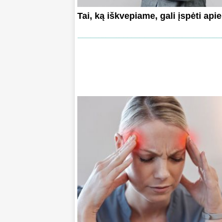
Tai, ką iškvepiame, gali įspėti apie