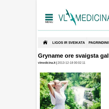
LIGOS IR SVEIKATA
PAGRINDINI
Gryname ore svaigsta ga
vlmedicina.lt |
2013-12-18 00:02:11