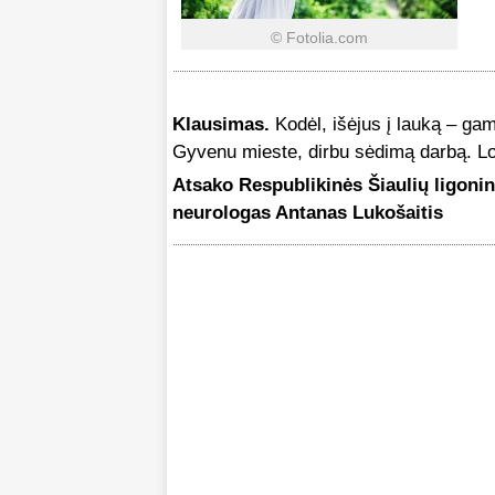
© Fotolia.com
Klausimas.
Kodėl, išėjus į lauką – gam
Gyvenu mieste, dirbu sėdimą darbą. Lo
Atsako Respublikinės Šiaulių ligonin
neurologas Antanas Lukošaitis