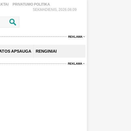
KTAI
PRIVATUMO POLITIKA
SEKMADIENIS, 2026.08.09
REKLAMA
KATOS APSAUGA
RENGINIAI
REKLAMA