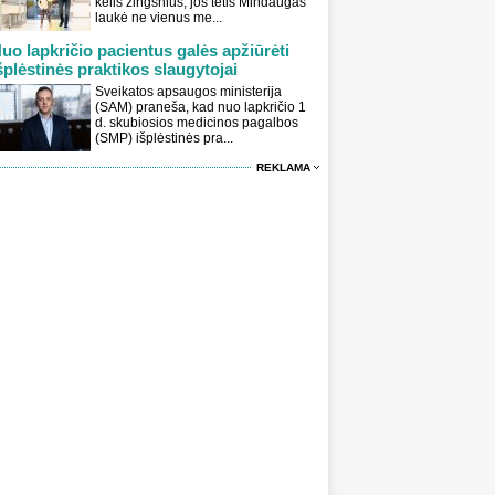
kelis žingsnius, jos tėtis Mindaugas
laukė ne vienus me...
uo lapkričio pacientus galės apžiūrėti
šplėstinės praktikos slaugytojai
Sveikatos apsaugos ministerija
(SAM) praneša, kad nuo lapkričio 1
d. skubiosios medicinos pagalbos
(SMP) išplėstinės pra...
REKLAMA