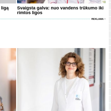
 ligą
Svaigsta galva: nuo vandens trūkumo iki
rimtos ligos
REKLAMA