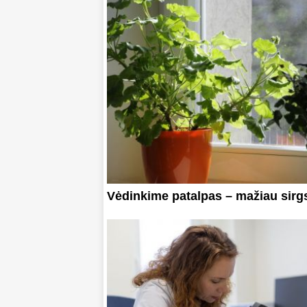
Vėdinkime patalpas – mažiau sirg