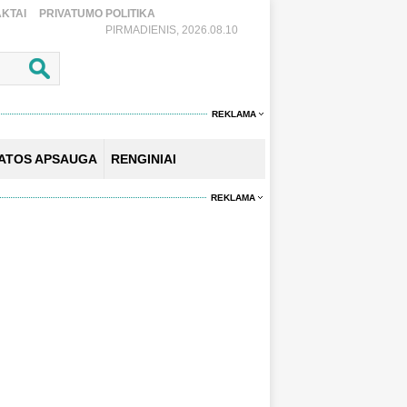
KTAI
PRIVATUMO POLITIKA
PIRMADIENIS, 2026.08.10
REKLAMA
KATOS APSAUGA
RENGINIAI
REKLAMA