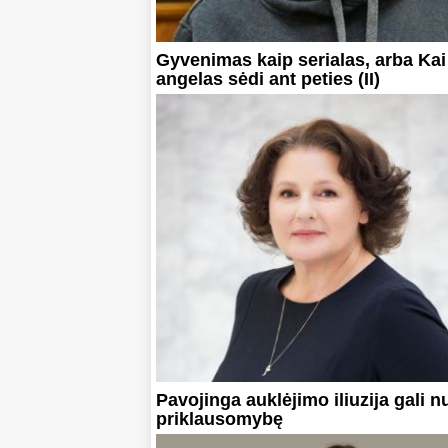
Gyvenimas kaip serialas, arba Kai
angelas sėdi ant peties (II)
Pavojinga auklėjimo iliuzija gali nu
priklausomybę