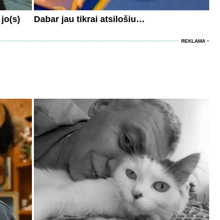
jo(s)
Dabar jau tikrai atsilošiu…
REKLAMA