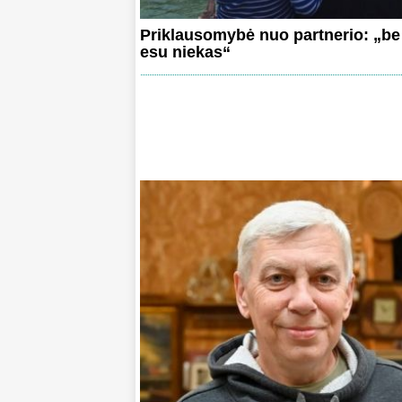
Priklausomybė nuo partnerio: „be 
esu niekas“