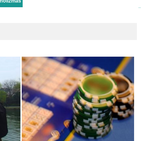
oholizmas