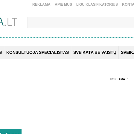
REKLAMA
APIE MUS
LIGŲ KLASIFIKATORIUS
KONTA
S
KONSULTUOJA SPECIALISTAS
SVEIKATA BE VAISTŲ
SVEI
REKLAMA