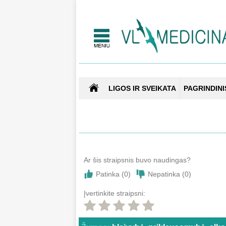
LIGOS IR SVEIKATA
PAGRINDINI
Ar šis straipsnis buvo naudingas?
Patinka (
0
)
Nepatinka (
0
)
Įvertinkite straipsni: