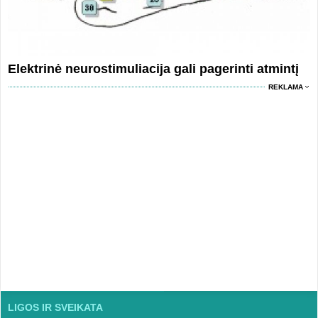
Elektrinė neurostimuliacija gali pagerinti atmintį
REKLAMA
LIGOS IR SVEIKATA