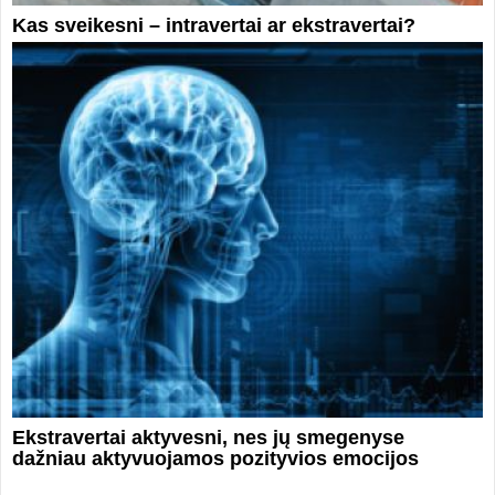
Kas sveikesni – intravertai ar ekstravertai?
Ekstravertai aktyvesni, nes jų smegenyse
dažniau aktyvuojamos pozityvios emocijos