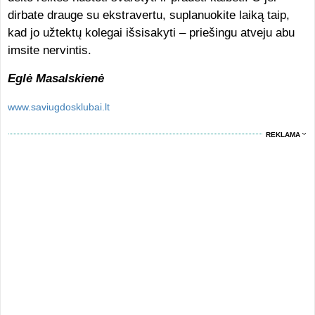
dirbate drauge su ekstravertu, suplanuokite laiką taip,
kad jo užtektų kolegai išsisakyti – priešingu atveju abu
imsite nervintis.
Eglė Masalskienė
www.saviugdosklubai.lt
REKLAMA