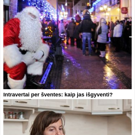
Intravertai per šventes: kaip jas išgyventi?