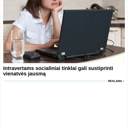
Intravertams socialiniai tinklai gali sustiprinti
vienatvės jausmą
REKLAMA