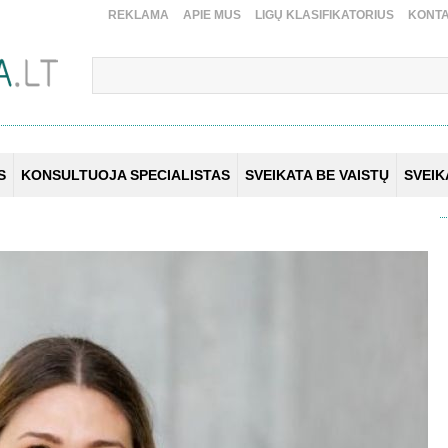
REKLAMA
APIE MUS
LIGŲ KLASIFIKATORIUS
KONTA
S
KONSULTUOJA SPECIALISTAS
SVEIKATA BE VAISTŲ
SVEI