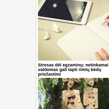
Stresas dėl egzaminų: netinkamai
valdomas gali tapti rimtų bėdų
priežastimi