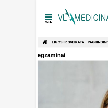
LIGOS IR SVEIKATA
PAGRINDINI
egzaminai