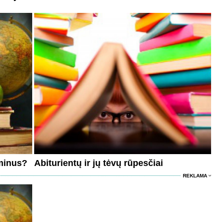
aminus?
Abiturientų ir jų tėvų rūpesčiai
REKLAMA