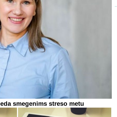
deda smegenims streso metu