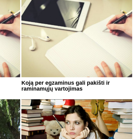
Koją per egzaminus gali pakišti ir
raminamųjų vartojimas