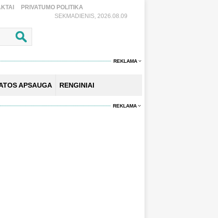
KTAI
PRIVATUMO POLITIKA
SEKMADIENIS, 2026.08.09
REKLAMA
KATOS APSAUGA
RENGINIAI
REKLAMA