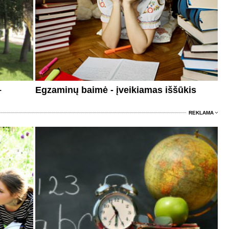
–
Egzaminų baimė - įveikiamas iššūkis
REKLAMA