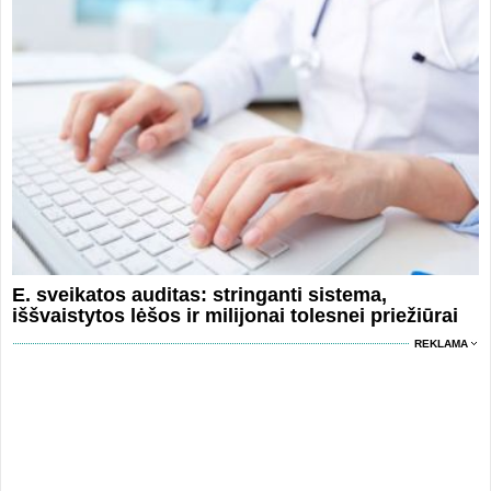
E. sveikatos auditas: stringanti sistema,
iššvaistytos lėšos ir milijonai tolesnei priežiūrai
REKLAMA