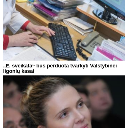
„E. sveikata“ bus perduota tvarkyti Valstybinei
ligonių kasai