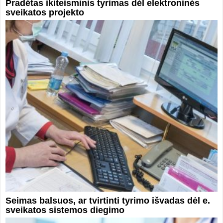
Pradėtas ikiteisminis tyrimas dėl elektroninės
sveikatos projekto
Seimas balsuos, ar tvirtinti tyrimo išvadas dėl e.
sveikatos sistemos diegimo