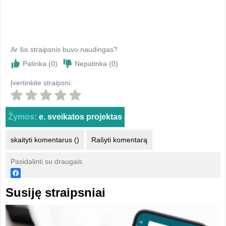
Ar šis straipsnis buvo naudingas?
Patinka (
0
)
Nepatinka (
0
)
Įvertinkite straipsni:
Žymos:
e. sveikatos projektas
skaityti komentarus ()
Rašyti komentarą
Pasidalinti su draugais
Susiję straipsniai