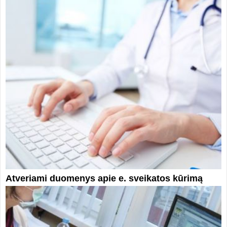
Atveriami duomenys apie e. sveikatos kūrimą