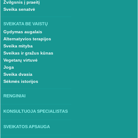
Žvilgsnis į praeitį
Sveika senatvė
SVEIKATA BE VAISTŲ
Gydymas augalais
Alternatyvios terapijos
Sveika mityba
Sveikas ir gražus kūnas
Vegetarų virtuvė
Joga
Sveika dvasia
Sėkmės istorijos
RENGINIAI
KONSULTUOJA SPECIALISTAS
SVEIKATOS APSAUGA