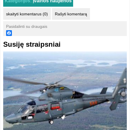
Kategorijos:
Įvairios naujienos
skaityti komentarus (0)
Rašyti komentarą
Pasidalinti su draugais
Susiję straipsniai