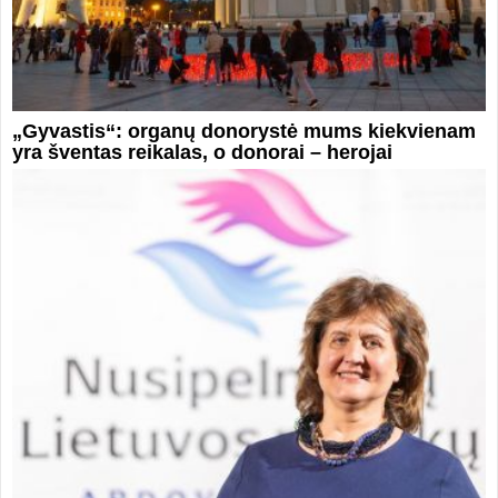
„Gyvastis“: organų donorystė mums kiekvienam
yra šventas reikalas, o donorai – herojai