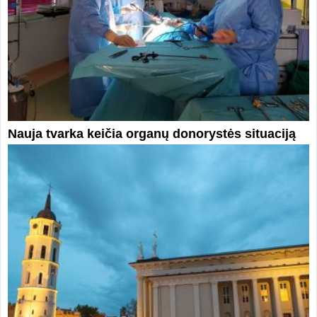
Nauja tvarka keičia organų donorystės situaciją