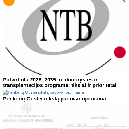
Patvirtinta 2026–2035 m. donorystės ir
transplantacijos programa: tikslai ir prioritetai
Penkerių Gustei inkstą padovanojo mama