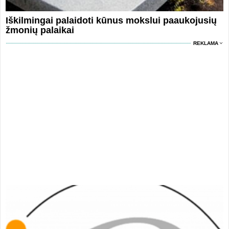
Iškilmingai palaidoti kūnus mokslui paaukojusių
žmonių palaikai
REKLAMA