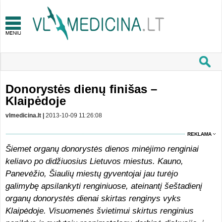
Donorystės dienų finišas –
Klaipėdoje
vlmedicina.lt |
2013-10-09 11:26:08
REKLAMA
Šiemet organų donorystės dienos minėjimo renginiai
keliavo po didžiuosius Lietuvos miestus. Kauno,
Panevėžio, Šiaulių miestų gyventojai jau turėjo
galimybę apsilankyti renginiuose, ateinantį šeštadienį
organų donorystės dienai skirtas renginys vyks
Klaipėdoje. Visuomenės švietimui skirtus renginius