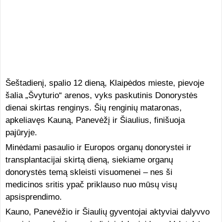
Šeštadienį, spalio 12 dieną, Klaipėdos mieste, pievoje
šalia „Švyturio“ arenos, vyks paskutinis Donorystės
dienai skirtas renginys. Šių renginių mataronas,
apkeliavęs Kauną, Panevėžį ir Šiaulius, finišuoja
pajūryje.
Minėdami pasaulio ir Europos organų donorystei ir
transplantacijai skirtą dieną, siekiame organų
donorystės temą skleisti visuomenei – nes ši
medicinos sritis ypač priklauso nuo mūsų visų
apsisprendimo.
Kauno, Panevėžio ir Šiaulių gyventojai aktyviai dalyvvo