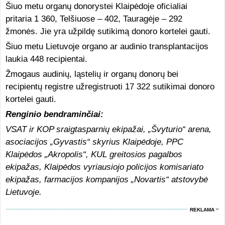
Šiuo metu organų donorystei Klaipėdoje oficialiai
pritaria 1 360, Telšiuose – 402, Tauragėje – 292
žmonės. Jie yra užpildę sutikimą donoro kortelei gauti.
Šiuo metu Lietuvoje organo ar audinio transplantacijos
laukia 448 recipientai.
Žmogaus audinių, ląstelių ir organų donorų bei
recipientų registre užregistruoti 17 322 sutikimai donoro
kortelei gauti.
Renginio bendraminčiai:
VSAT ir KOP sraigtasparnių ekipažai, „Švyturio“ arena,
asociacijos „Gyvastis“ skyrius Klaipėdoje, PPC
Klaipėdos „Akropolis“, KUL greitosios pagalbos
ekipažas, Klaipėdos vyriausiojo policijos komisariato
ekipažas, farmacijos kompanijos „Novartis“ atstovybė
Lietuvoje.
REKLAMA