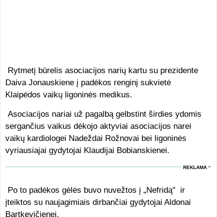
Rytmetį būrelis asociacijos narių kartu su prezidente
Daiva Jonauskiene į padėkos renginį sukvietė
Klaipėdos vaikų ligoninės medikus.
Asociacijos nariai už pagalbą gelbstint širdies ydomis
sergančius vaikus dėkojo aktyviai asociacijos narei
vaikų kardiologei Nadeždai Rožnovai bei ligoninės
vyriausiajai gydytojai Klaudijai Bobianskienei.
REKLAMA
Po to padėkos gėlės buvo nuvežtos į „Nefridą" ir
įteiktos su naujagimiais dirbančiai gydytojai Aldonai
Bartkevičienei.