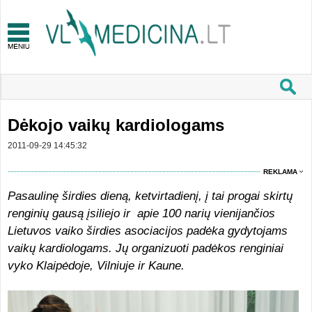
Dėkojo vaikų kardiologams
2011-09-29 14:45:32
REKLAMA
Pasaulinę širdies dieną, ketvirtadienį, į tai progai skirtų
renginių gausą įsiliejo ir apie 100 narių vienijančios
Lietuvos vaiko širdies asociacijos padėka gydytojams
vaikų kardiologams. Jų organizuoti padėkos renginiai
vyko Klaipėdoje, Vilniuje ir Kaune.