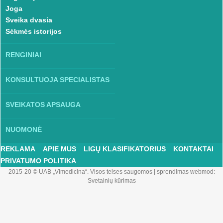
Joga
Sveika dvasia
Sėkmės istorijos
RENGINIAI
KONSULTUOJA SPECIALISTAS
SVEIKATOS APSAUGA
NUOMONĖ
REKLAMA
APIE MUS
LIGŲ KLASIFIKATORIUS
KONTAKTAI
PRIVATUMO POLITIKA
2015-20 © UAB „Vlmedicina“. Visos teises saugomos
|
sprendimas webmod:
Svetainių kūrimas