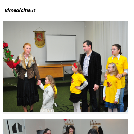
vlmedicina.lt