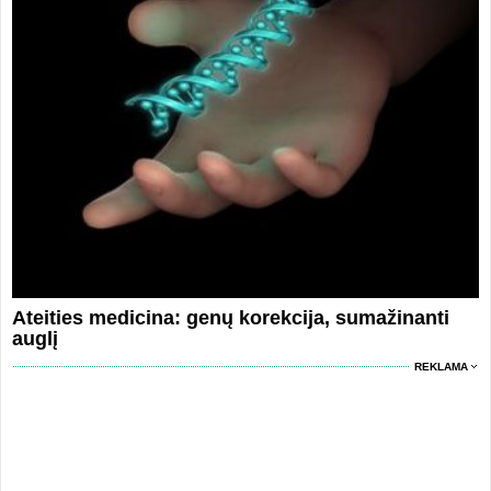
Ateities medicina: genų korekcija, sumažinanti
auglį
REKLAMA