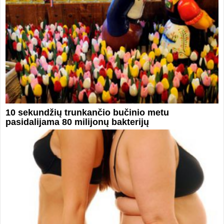
10 sekundžių trunkančio bučinio metu
pasidalijama 80 milijonų bakterijų