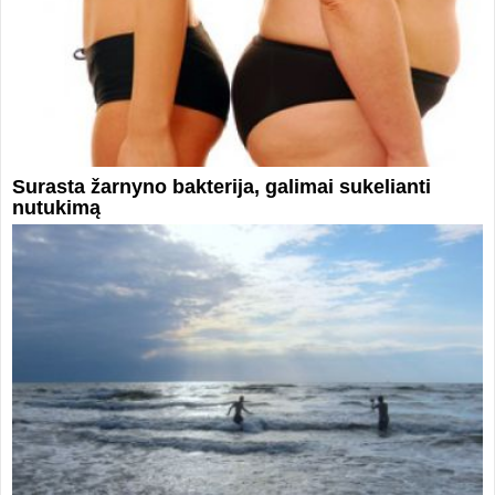
Surasta žarnyno bakterija, galimai sukelianti
nutukimą