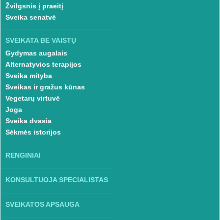
Žvilgsnis į praeitį
Sveika senatvė
SVEIKATA BE VAISTŲ
Gydymas augalais
Alternatyvios terapijos
Sveika mityba
Sveikas ir gražus kūnas
Vegetarų virtuvė
Joga
Sveika dvasia
Sėkmės istorijos
RENGINIAI
KONSULTUOJA SPECIALISTAS
SVEIKATOS APSAUGA