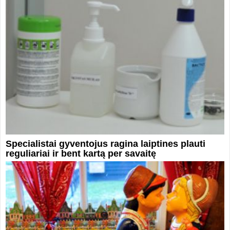
Specialistai gyventojus ragina laiptines plauti
reguliariai ir bent kartą per savaitę