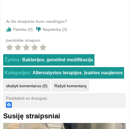
Ar šis straipsnis buvo naudingas?
Patinka (
0
)
Nepatinka (
0
)
Įvertinkite straipsni:
Žymos:
Bakterijos
,
genetinė modifikacija
Kategorijos:
Alternatyvios terapijos
,
Įvairios naujienos
skaityti komentarus (0)
Rašyti komentarą
Pasidalinti su draugais
Susiję straipsniai