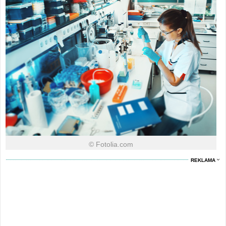
© Fotolia.com
REKLAMA