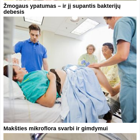
Žmogaus ypatumas – ir jį supantis bakterijų
debesis
Makšties mikroflora svarbi ir gimdymui