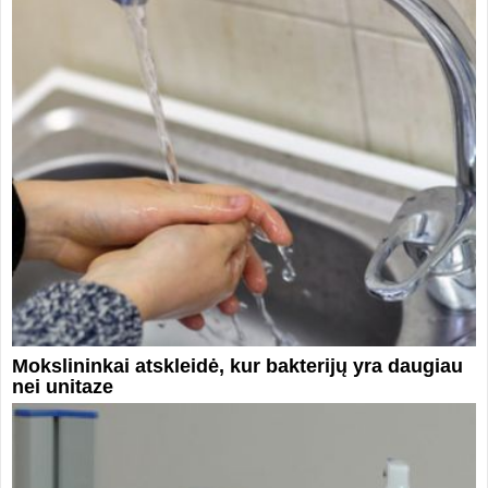
Mokslininkai atskleidė, kur bakterijų yra daugiau
nei unitaze