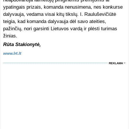
ypatingais prizais, komanda nenusimena, nes konkurse
dalyvauja, vedama visai kitų tikslų. I. Rauluševičiūtė
teigia, kad komanda dalyvauja dėl savo ateities,
pažinčių, nori garsinti Lietuvos vardą ir plėsti turimas
žinias.
Rūta Stakionytė,
www.lrt.lt
REKLAMA