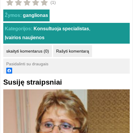
(1)
Žymos:
ganglionas
Kategorijos:
Konsultuoja specialistas
,
Įvairios naujienos
skaityti komentarus (0)
Rašyti komentarą
Pasidalinti su draugais
Susiję straipsniai