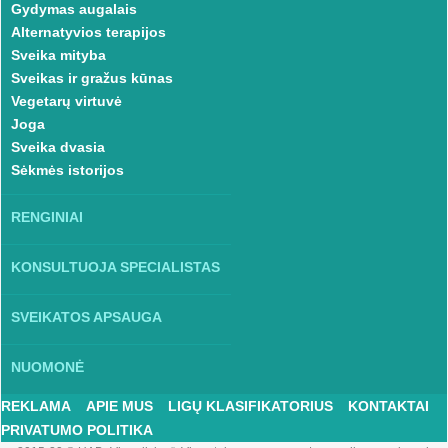
Gydymas augalais
Alternatyvios terapijos
Sveika mityba
Sveikas ir gražus kūnas
Vegetarų virtuvė
Joga
Sveika dvasia
Sėkmės istorijos
RENGINIAI
KONSULTUOJA SPECIALISTAS
SVEIKATOS APSAUGA
NUOMONĖ
REKLAMA
APIE MUS
LIGŲ KLASIFIKATORIUS
KONTAKTAI
PRIVATUMO POLITIKA