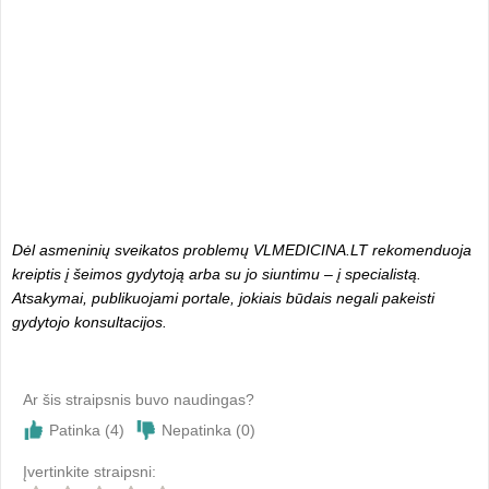
Dėl asmeninių sveikatos problemų VLMEDICINA.LT rekomenduoja
kreiptis į šeimos gydytoją arba su jo siuntimu – į specialistą.
Atsakymai, publikuojami portale, jokiais būdais negali pakeisti
gydytojo konsultacijos.
Ar šis straipsnis buvo naudingas?
Patinka (
4
)
Nepatinka (
0
)
Įvertinkite straipsni: