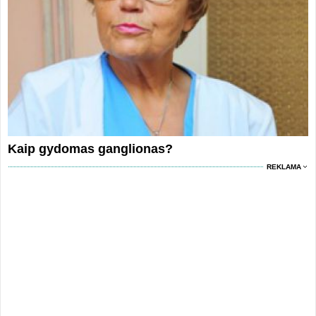
Kaip gydomas ganglionas?
REKLAMA