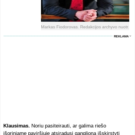
Markas Fiodorovas. Redakcijos archyvo nuotr.
REKLAMA
Klausimas.
Noriu pasiteirauti, ar galima riešo
išoriniame paviršiuje atsiradusį ganglioną išskirstyti