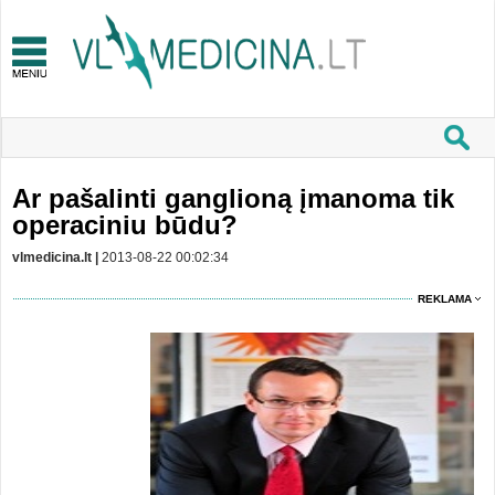
Ar pašalinti ganglioną įmanoma tik
operaciniu būdu?
vlmedicina.lt |
2013-08-22 00:02:34
REKLAMA