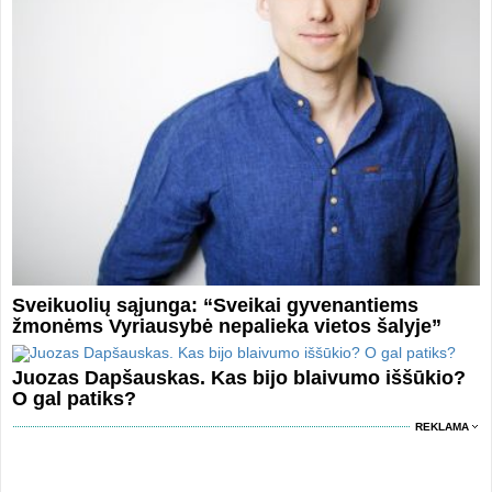
Sveikuolių sąjunga: “Sveikai gyvenantiems
žmonėms Vyriausybė nepalieka vietos šalyje”
Juozas Dapšauskas. Kas bijo blaivumo iššūkio?
O gal patiks?
REKLAMA