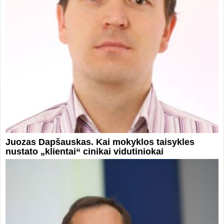
Juozas Dapšauskas. Kai mokyklos taisykles
nustato „klientai“ cinikai vidutiniokai