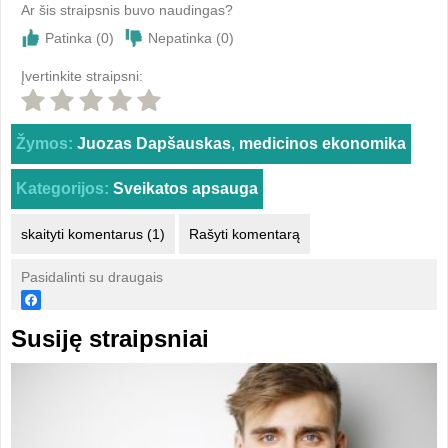
Ar šis straipsnis buvo naudingas?
Patinka (
0
)
Nepatinka (
0
)
Įvertinkite straipsni:
Žymos:
Juozas Dapšauskas
,
medicinos ekonomika
Kategorijos:
Sveikatos apsauga
skaityti komentarus (1)
Rašyti komentarą
Pasidalinti su draugais
Susiję straipsniai