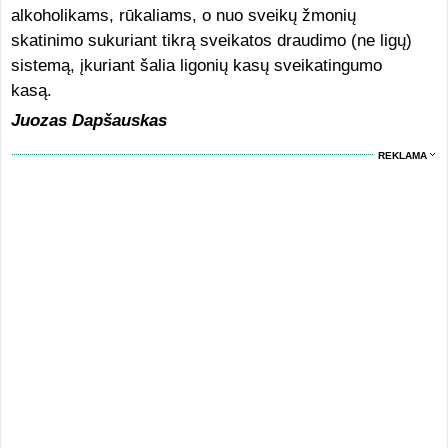
alkoholikams, rūkaliams, o nuo sveikų žmonių
skatinimo sukuriant tikrą sveikatos draudimo (ne ligų)
sistemą, įkuriant šalia ligonių kasų sveikatingumo
kasą.
Juozas Dapšauskas
REKLAMA