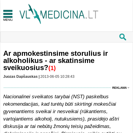
Ar apmokestinsime storulius ir
alkoholikus - ar skatinsime
sveikuosius?
(1)
Juozas Dapšauskas |
2013-06-05 10:28:43
REKLAMA
Nacionalinei sveikatos tarybai (NST) paskelbus
rekomendacijas, kad turėtų būti skirtingi mokesčiai
gyvenantiems sveikai ir nesveikai (rūkantiems,
vartojantiems alkoholį, nutukusiems), prasidėjo aštri
diskusija ar tai nebūtų žmonių teisių pažeidimas,