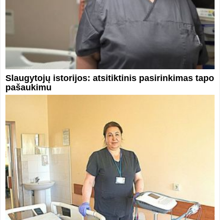
Slaugytojų istorijos: atsitiktinis pasirinkimas tapo
pašaukimu