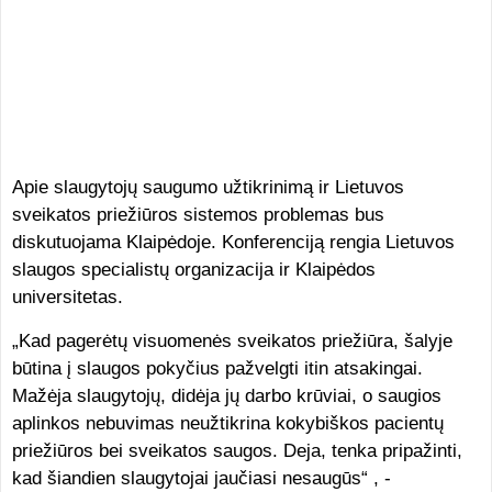
Apie slaugytojų saugumo užtikrinimą ir Lietuvos
sveikatos priežiūros sistemos problemas bus
diskutuojama Klaipėdoje. Konferenciją rengia Lietuvos
slaugos specialistų organizacija ir Klaipėdos
universitetas.
„Kad pagerėtų visuomenės sveikatos priežiūra, šalyje
būtina į slaugos pokyčius pažvelgti itin atsakingai.
Mažėja slaugytojų, didėja jų darbo krūviai, o saugios
aplinkos nebuvimas neužtikrina kokybiškos pacientų
priežiūros bei sveikatos saugos. Deja, tenka pripažinti,
kad šiandien slaugytojai jaučiasi nesaugūs“ , -