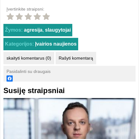
Įvertinkite straipsni:
Žymos:
agresija
,
slaugytojai
Kategorijos:
Įvairios naujienos
skaityti komentarus (0)
Rašyti komentarą
Pasidalinti su draugais
Susiję straipsniai