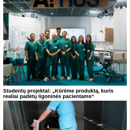
Studentų projektai: „Kūrėme produktą, kuris
realiai padėtų ligoninės pacientams“