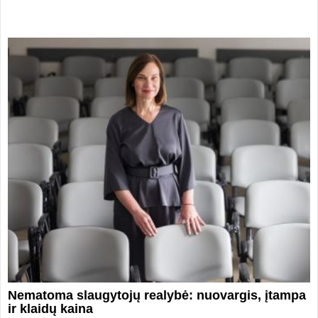
Nematoma slaugytojų realybė: nuovargis, įtampa
ir klaidų kaina