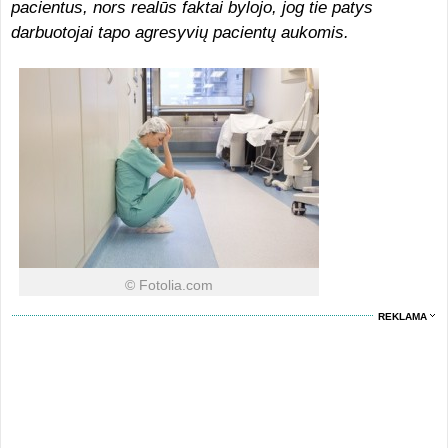
pacientus, nors realūs faktai bylojo, jog tie patys
darbuotojai tapo agresyvių pacientų aukomis.
© Fotolia.com
REKLAMA