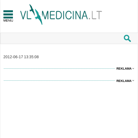
2012-06-17 13:35:08
REKLAMA
REKLAMA