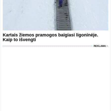
Kartais žiemos pramogos baigiasi ligoninėje.
Kaip to išvengti
REKLAMA