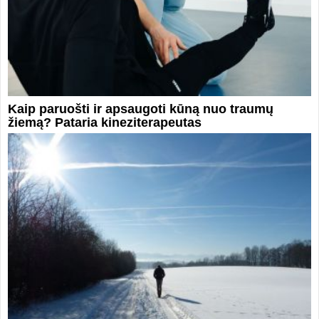
Kaip paruošti ir apsaugoti kūną nuo traumų
žiemą? Pataria kineziterapeutas