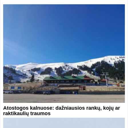
Atostogos kalnuose: dažniausios rankų, kojų ar
raktikaulių traumos