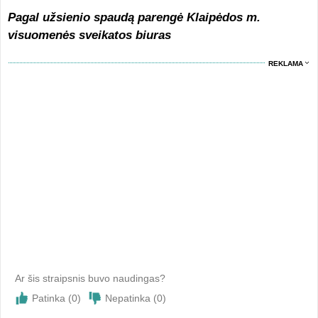
Pagal užsienio spaudą parengė Klaipėdos m.
visuomenės sveikatos biuras
REKLAMA
Ar šis straipsnis buvo naudingas?
Patinka (
0
)
Nepatinka (
0
)