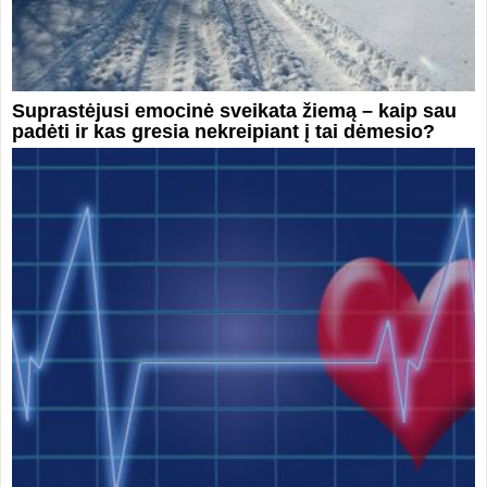
Suprastėjusi emocinė sveikata žiemą – kaip sau
padėti ir kas gresia nekreipiant į tai dėmesio?