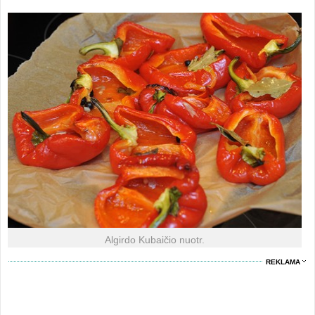
Algirdo Kubaičio nuotr.
REKLAMA