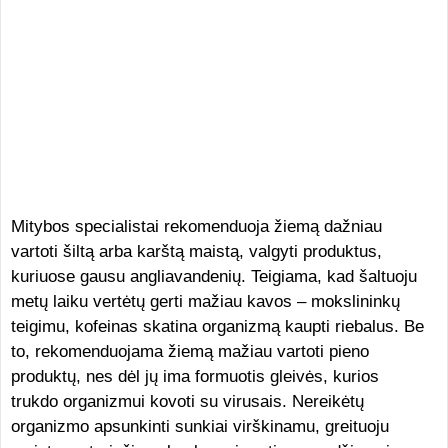
Mitybos specialistai rekomenduoja žiemą dažniau
vartoti šiltą arba karštą maistą, valgyti produktus,
kuriuose gausu angliavandenių. Teigiama, kad šaltuoju
metų laiku vertėtų gerti mažiau kavos – mokslininkų
teigimu, kofeinas skatina organizmą kaupti riebalus. Be
to, rekomenduojama žiemą mažiau vartoti pieno
produktų, nes dėl jų ima formuotis gleivės, kurios
trukdo organizmui kovoti su virusais. Nereikėtų
organizmo apsunkinti sunkiai virškinamu, greituoju